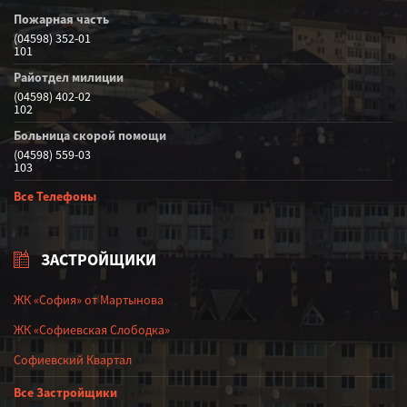
Пожарная часть
(04598) 352-01
101
Райотдел милиции
(04598) 402-02
102
Больница скорой помощи
(04598) 559-03
103
Все Телефоны
ЗАСТРОЙЩИКИ
ЖК «София» от Мартынова
ЖК «Софиевская Слободка»
Софиевский Квартал
Все Застройщики