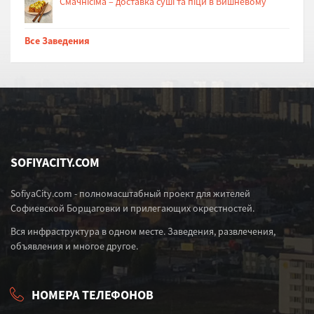
Cмачнісіма – доставка суші та піци в Вишневому
Все Заведения
SOFIYACITY.COM
SofiyaCity.com - полномасштабный проект для жителей
Софиевской Борщаговки и прилегающих окрестностей.
Вся инфраструктура в одном месте. Заведения, развлечения,
объявления и многое другое.
НОМЕРА ТЕЛЕФОНОВ