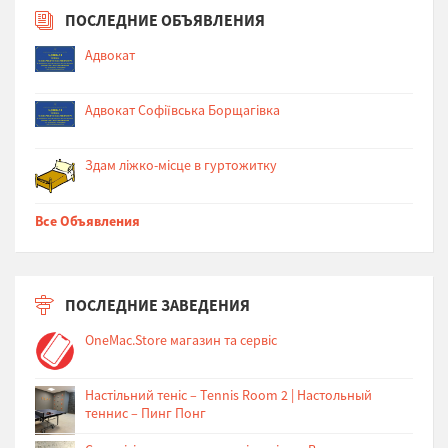
ПОСЛЕДНИЕ ОБЪЯВЛЕНИЯ
Адвокат
Адвокат Софіївська Борщагівка
Здам ліжко-місце в гуртожитку
Все Объявления
ПОСЛЕДНИЕ ЗАВЕДЕНИЯ
OneMac.Store магазин та сервіс
Настільний теніс – Tennis Room 2 | Настольный
теннис – Пинг Понг