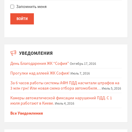
Запомнить меня
УВЕДОМЛЕНИЯ
День Благодарения ЖК “София”
Октябрь 17, 2016
Прогулки над аллеей ЖК София!
Июль 7, 2016
За 6 часов работы системы АФН ПДД насчитали штрафов на
3 млн грн! Или новая схема отбора автомобиля…
Июль 5, 2016
Камеры автоматической фиксации нарушений ПДД. С 1
июля работают в Киеве.
Июль 4, 2016
Все Уведомления