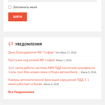
Запомнить меня
УВЕДОМЛЕНИЯ
День Благодарения ЖК “София”
Октябрь 17, 2016
Прогулки над аллеей ЖК София!
Июль 7, 2016
За 6 часов работы системы АФН ПДД насчитали штрафов на
3 млн грн! Или новая схема отбора автомобиля…
Июль 5, 2016
Камеры автоматической фиксации нарушений ПДД. С 1
июля работают в Киеве.
Июль 4, 2016
Все Уведомления