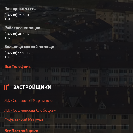
Пожарная часть
(04598) 352-01
101
Райотдел милиции
(04598) 402-02
102
Больница скорой помощи
(04598) 559-03
103
Все Телефоны
ЗАСТРОЙЩИКИ
ЖК «София» от Мартынова
ЖК «Софиевская Слободка»
Софиевский Квартал
Все Застройщики