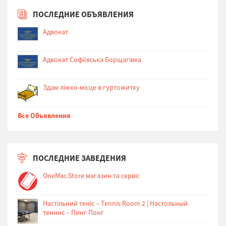
ПОСЛЕДНИЕ ОБЪЯВЛЕНИЯ
Адвокат
Адвокат Софіївська Борщагівка
Здам ліжко-місце в гуртожитку
Все Объявления
ПОСЛЕДНИЕ ЗАВЕДЕНИЯ
OneMac.Store магазин та сервіс
Настільний теніс – Tennis Room 2 | Настольный
теннис – Пинг Понг