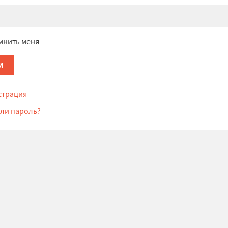
мнить меня
страция
ли пароль?