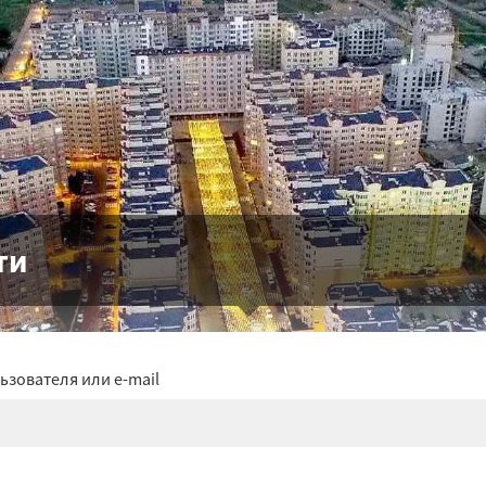
ти
ьзователя или e-mail