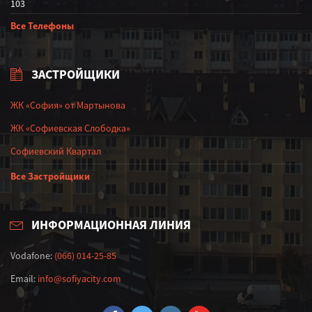
103
Все Телефоны
ЗАСТРОЙЩИКИ
ЖК «София» от Мартынова
ЖК «Софиевская Слободка»
Софиевский Квартал
Все Застройщики
ИНФОРМАЦИОННАЯ ЛИНИЯ
Vodafone:
(066) 014-25-85
Email:
info@sofiyacity.com