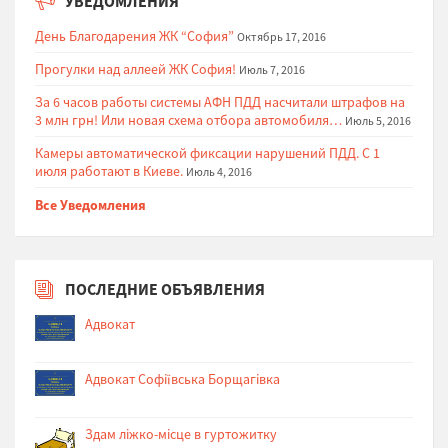
УВЕДОМЛЕНИЯ
День Благодарения ЖК “София”
Октябрь 17, 2016
Прогулки над аллеей ЖК София!
Июль 7, 2016
За 6 часов работы системы АФН ПДД насчитали штрафов на
3 млн грн! Или новая схема отбора автомобиля…
Июль 5, 2016
Камеры автоматической фиксации нарушений ПДД. С 1
июля работают в Киеве.
Июль 4, 2016
Все Уведомления
ПОСЛЕДНИЕ ОБЪЯВЛЕНИЯ
Адвокат
Адвокат Софіївська Борщагівка
Здам ліжко-місце в гуртожитку