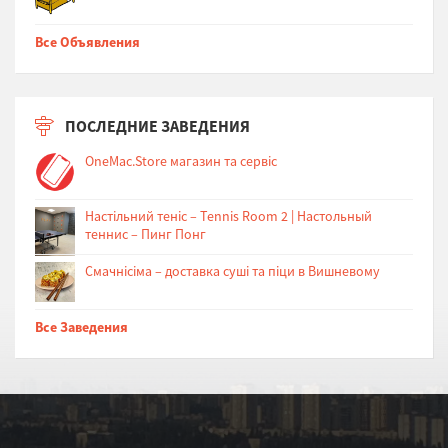
Все Объявления
ПОСЛЕДНИЕ ЗАВЕДЕНИЯ
OneMac.Store магазин та сервіс
Настільний теніс – Tennis Room 2 | Настольный
теннис – Пинг Понг
Cмачнісіма – доставка суші та піци в Вишневому
Все Заведения