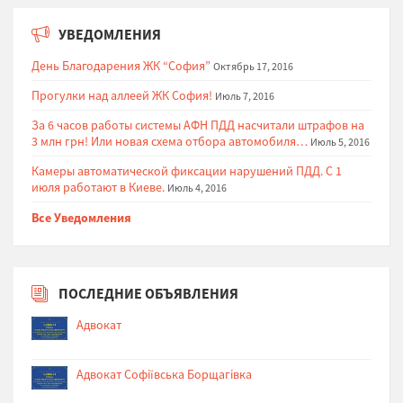
УВЕДОМЛЕНИЯ
День Благодарения ЖК “София”
Октябрь 17, 2016
Прогулки над аллеей ЖК София!
Июль 7, 2016
За 6 часов работы системы АФН ПДД насчитали штрафов на
3 млн грн! Или новая схема отбора автомобиля…
Июль 5, 2016
Камеры автоматической фиксации нарушений ПДД. С 1
июля работают в Киеве.
Июль 4, 2016
Все Уведомления
ПОСЛЕДНИЕ ОБЪЯВЛЕНИЯ
Адвокат
Адвокат Софіївська Борщагівка