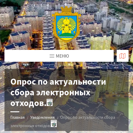
МЕНЮ
Опрос по актуальности
сбора электронных
отходов.
Главная
Уведомления
Опрос по актуальности сбора
электронных отходов.