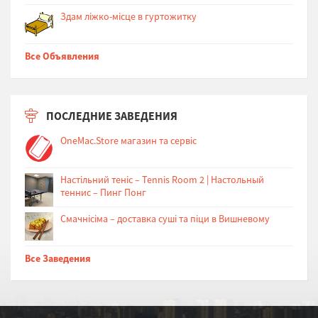
Здам ліжко-місце в гуртожитку
Все Объявления
ПОСЛЕДНИЕ ЗАВЕДЕНИЯ
OneMac.Store магазин та сервіс
Настільний теніс – Tennis Room 2 | Настольный
теннис – Пинг Понг
Cмачнісіма – доставка суші та піци в Вишневому
Все Заведения