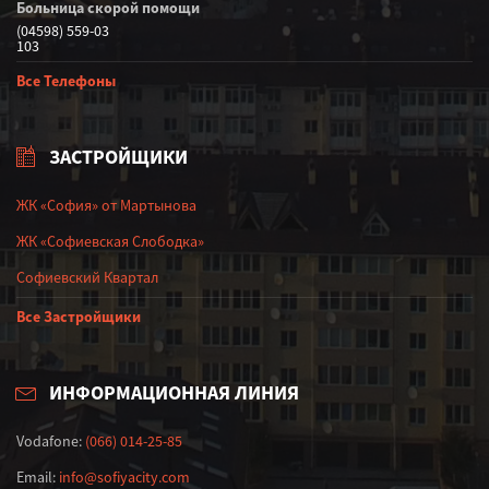
Больница скорой помощи
(04598) 559-03
103
Все Телефоны
ЗАСТРОЙЩИКИ
ЖК «София» от Мартынова
ЖК «Софиевская Слободка»
Софиевский Квартал
Все Застройщики
ИНФОРМАЦИОННАЯ ЛИНИЯ
Vodafone:
(066) 014-25-85
Email:
info@sofiyacity.com