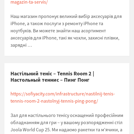
magazin-ta-servis/
Наш магазин пропонує великий вибір аксесуарів для
iPhone, а також послуги з ремонту iPhone та
ноутбуків. Ви можете знайти наш асортимент
аксесуарів для iPhone, такі як чохли, захисні плівки,
зарядні …
Настільний теніс – Tennis Room 2 |
Настольный теннис – Пинг Понг
https://sofiyacity.com/infrastructure/nastilnij-tenis-
tennis-room-2-nastolnyj-tennis-ping-pong/
Зал для настільнього тенісу оснащений професійним
обладнанням для гри – у вашому розпорядженні стіл
Joola World Cup 25. Ми надаємо ракетки та м’ячики, а