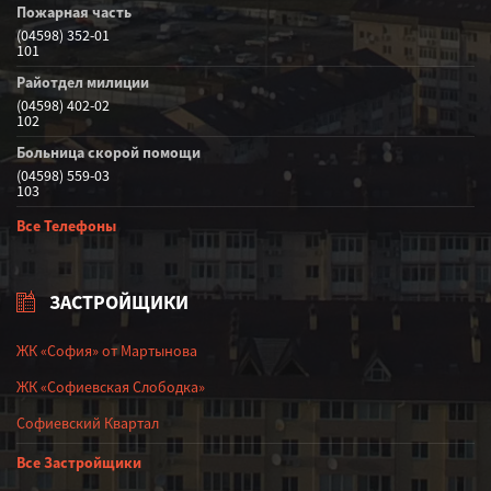
Пожарная часть
(04598) 352-01
101
Райотдел милиции
(04598) 402-02
102
Больница скорой помощи
(04598) 559-03
103
Все Телефоны
ЗАСТРОЙЩИКИ
ЖК «София» от Мартынова
ЖК «Софиевская Слободка»
Софиевский Квартал
Все Застройщики