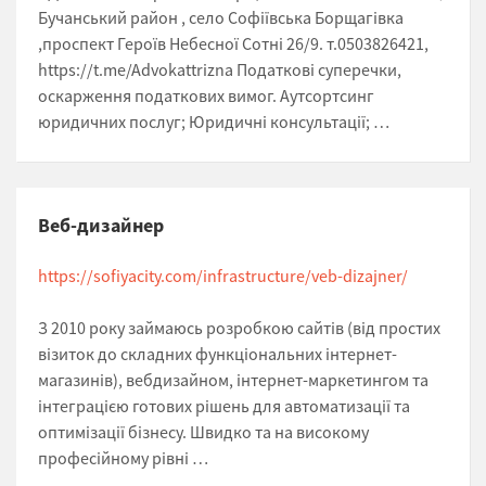
Бучанський район , село Софіївська Борщагівка
,проспект Героїв Небесної Сотні 26/9. т.0503826421,
https://t.me/Advokattrizna Податкові суперечки,
оскарження податкових вимог. Аутсортсинг
юридичних послуг; Юридичні консультації; …
Веб-дизайнер
https://sofiyacity.com/infrastructure/veb-dizajner/
З 2010 року займаюсь розробкою сайтів (від простих
візиток до складних функціональних інтернет-
магазинів), вебдизайном, інтернет-маркетингом та
інтеграцією готових рішень для автоматизації та
оптимізації бізнесу. Швидко та на високому
професійному рівні …