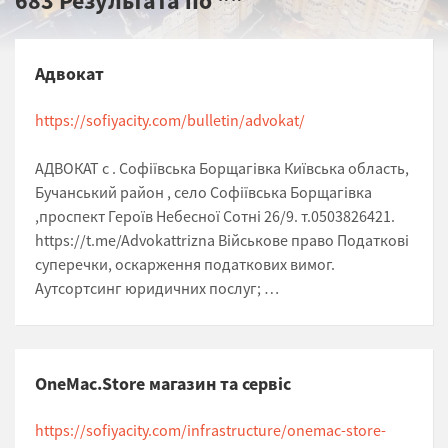
683 Результата по
""
Адвокат
https://sofiyacity.com/bulletin/advokat/
АДВОКАТ с . Софіївська Борщагівка Київська область,
Бучанський район , село Софіївська Борщагівка
,проспект Героїв Небесної Сотні 26/9. т.0503826421.
https://t.me/Advokattrizna Військове право Податкові
суперечки, оскарження податкових вимог.
Аутсортсинг юридичних послуг; …
OneMac.Store магазин та сервіс
https://sofiyacity.com/infrastructure/onemac-store-