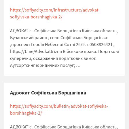
https://sofiyacity.com/infrastructure/advokat-
sofiyivska-borshhagivka-2/
АДВОКАТ с . Софіївська Борщагівка Київська область,
Бучанський район , село Софіївська Борщагівка
,проспект Героїв Небесної Сотні 26/9. т.0503826421,
https://t.me/Advokattrizna Військове право. Податкові
суперечки, оскарження податкових вимог.
Аутсортсинг юридичних послуг; …
Адвокат Софіївська Борщагівка
https://sofiyacity.com/bulletin/advokat-sofiyivska-
borshhagivka-2/
АДВОКАТ с . Софіївська Борщагівка Київська область,