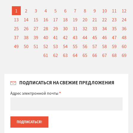
1
2
3
4
5
6
7
8
9
10
11
12
13
14
15
16
17
18
19
20
21
22
23
24
25
26
27
28
29
30
31
32
33
34
35
36
37
38
39
40
41
42
43
44
45
46
47
48
49
50
51
52
53
54
55
56
57
58
59
60
61
62
63
64
65
66
67
68
69
ПОДПИСАТЬСЯ НА СВЕЖИЕ ПРЕДЛОЖЕНИЯ
Адрес электронной почты
*