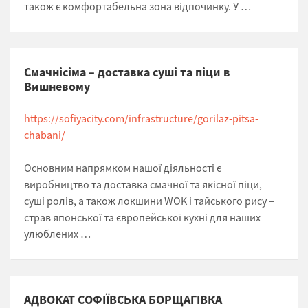
також є комфортабельна зона відпочинку. У …
Cмачнісіма – доставка суші та піци в
Вишневому
https://sofiyacity.com/infrastructure/gorilaz-pitsa-
chabani/
Основним напрямком нашої діяльності є
виробництво та доставка смачної та якісної піци,
суші ролів, а також локшини WOK і тайського рису –
страв японської та європейської кухні для наших
улюблених …
АДВОКАТ СОФІЇВСЬКА БОРЩАГІВКА