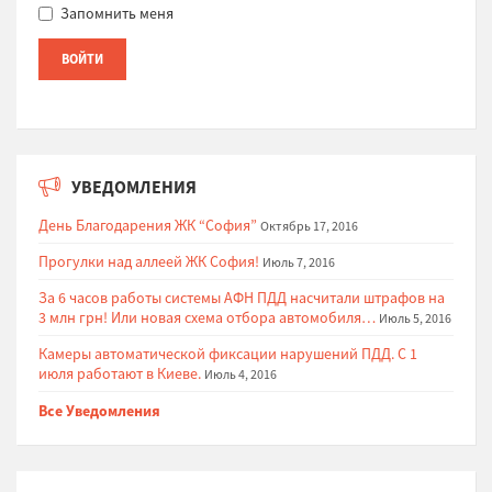
Запомнить меня
УВЕДОМЛЕНИЯ
День Благодарения ЖК “София”
Октябрь 17, 2016
Прогулки над аллеей ЖК София!
Июль 7, 2016
За 6 часов работы системы АФН ПДД насчитали штрафов на
3 млн грн! Или новая схема отбора автомобиля…
Июль 5, 2016
Камеры автоматической фиксации нарушений ПДД. С 1
июля работают в Киеве.
Июль 4, 2016
Все Уведомления