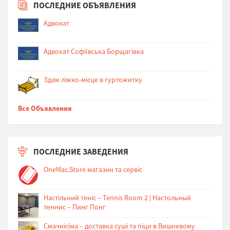
ПОСЛЕДНИЕ ОБЪЯВЛЕНИЯ
Адвокат
Адвокат Софіївська Борщагівка
Здам ліжко-місце в гуртожитку
Все Объявления
ПОСЛЕДНИЕ ЗАВЕДЕНИЯ
OneMac.Store магазин та сервіс
Настільний теніс – Tennis Room 2 | Настольный
теннис – Пинг Понг
Cмачнісіма – доставка суші та піци в Вишневому