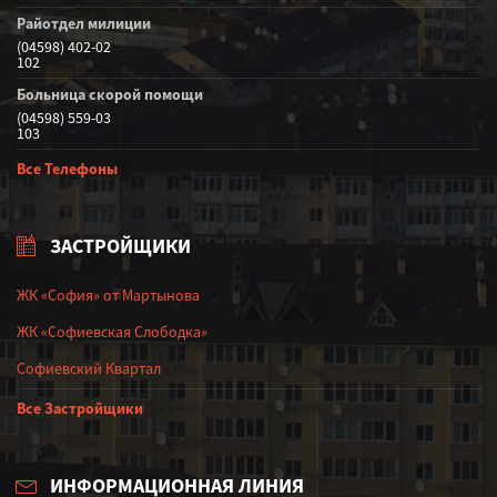
Райотдел милиции
(04598) 402-02
102
Больница скорой помощи
(04598) 559-03
103
Все Телефоны
ЗАСТРОЙЩИКИ
ЖК «София» от Мартынова
ЖК «Софиевская Слободка»
Софиевский Квартал
Все Застройщики
ИНФОРМАЦИОННАЯ ЛИНИЯ