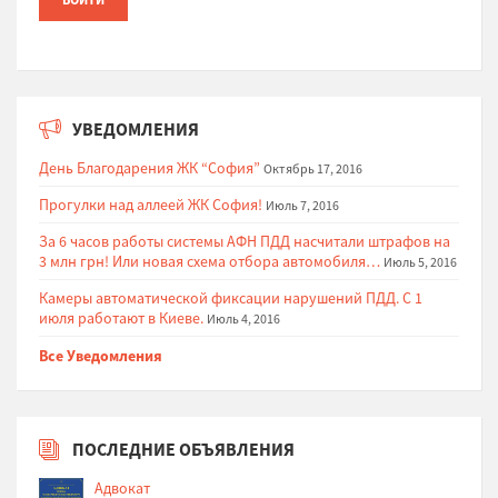
УВЕДОМЛЕНИЯ
День Благодарения ЖК “София”
Октябрь 17, 2016
Прогулки над аллеей ЖК София!
Июль 7, 2016
За 6 часов работы системы АФН ПДД насчитали штрафов на
3 млн грн! Или новая схема отбора автомобиля…
Июль 5, 2016
Камеры автоматической фиксации нарушений ПДД. С 1
июля работают в Киеве.
Июль 4, 2016
Все Уведомления
ПОСЛЕДНИЕ ОБЪЯВЛЕНИЯ
Адвокат