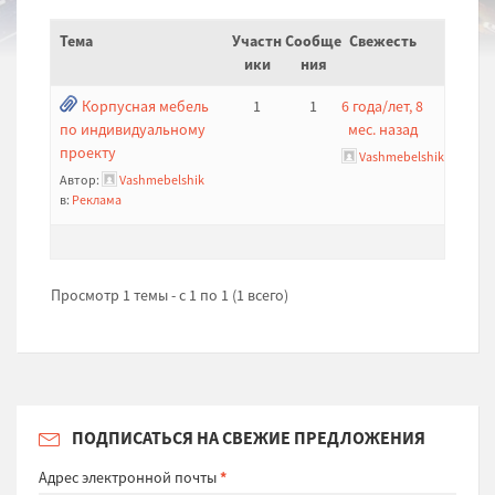
Тема
Участн
Сообще
Свежесть
ики
ния
Корпусная мебель
1
1
6 года/лет, 8
по индивидуальному
мес. назад
проекту
Vashmebelshik
Автор:
Vashmebelshik
в:
Реклама
Просмотр 1 темы - с 1 по 1 (1 всего)
ПОДПИСАТЬСЯ НА СВЕЖИЕ ПРЕДЛОЖЕНИЯ
Адрес электронной почты
*