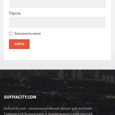
Пароль
Запомнить меня
SOFIYACITY.COM
SofiyaCity.com - полномасштабный проект для жителей
Софиевской Борщаговки и прилегающих окрестностей.