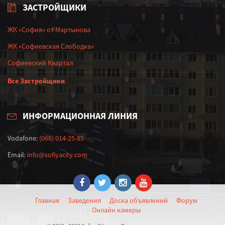
ЗАСТРОЙЩИКИ
ЖК «София» от Мартынова
ЖК «Софиевская Слободка»
Софиевский Квартал
Все Застройщики
ИНФОРМАЦИОННАЯ ЛИНИЯ
Vodafone:
(066) 014-25-85
Email:
info@sofiyacity.com
Главная
Заведения
Доска объявлений
Форум
Онлайн камеры