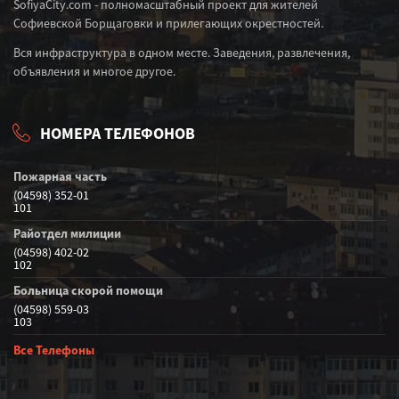
SofiyaCity.com - полномасштабный проект для жителей
Софиевской Борщаговки и прилегающих окрестностей.
Вся инфраструктура в одном месте. Заведения, развлечения,
объявления и многое другое.
НОМЕРА ТЕЛЕФОНОВ
Пожарная часть
(04598) 352-01
101
Райотдел милиции
(04598) 402-02
102
Больница скорой помощи
(04598) 559-03
103
Все Телефоны