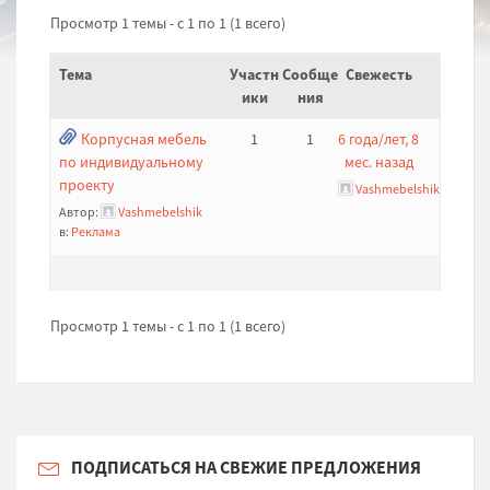
Просмотр 1 темы - с 1 по 1 (1 всего)
Тема
Участн
Сообще
Свежесть
ики
ния
Корпусная мебель
1
1
6 года/лет, 8
по индивидуальному
мес. назад
проекту
Vashmebelshik
Автор:
Vashmebelshik
в:
Реклама
Просмотр 1 темы - с 1 по 1 (1 всего)
ПОДПИСАТЬСЯ НА СВЕЖИЕ ПРЕДЛОЖЕНИЯ