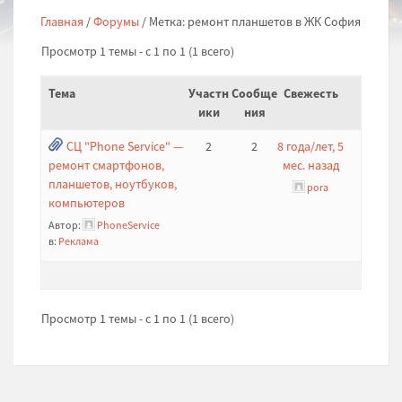
Главная
/
Форумы
/
Метка: ремонт планшетов в ЖК София
Просмотр 1 темы - с 1 по 1 (1 всего)
Тема
Участн
Сообще
Свежесть
ики
ния
СЦ "Phone Service" —
2
2
8 года/лет, 5
ремонт смартфонов,
мес. назад
планшетов, ноутбуков,
pora
компьютеров
Автор:
PhoneService
в:
Реклама
Просмотр 1 темы - с 1 по 1 (1 всего)