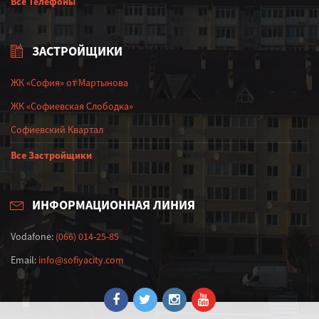
Все Телефоны
ЗАСТРОЙЩИКИ
ЖК «София» от Мартынова
ЖК «Софиевская Слободка»
Софиевский Квартал
Все Застройщики
ИНФОРМАЦИОННАЯ ЛИНИЯ
Vodafone:
(066) 014-25-85
Email:
info@sofiyacity.com