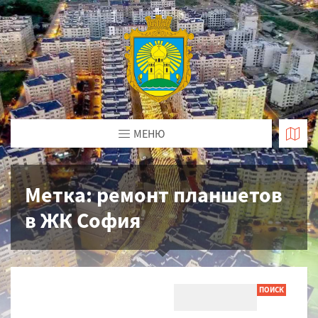
МЕНЮ
Метка:
ремонт планшетов
в ЖК София