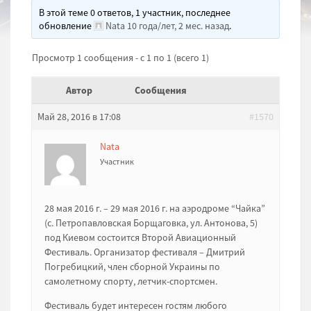
В этой теме 0 ответов, 1 участник, последнее
обновление
Nata
10 года/лет, 2 мес. назад
.
Просмотр 1 сообщения - с 1 по 1 (всего 1)
Автор
Сообщения
Май 28, 2016 в 17:08
#1570
Nata
Участник
28 мая 2016 г. – 29 мая 2016 г. на аэродроме “Чайка”
(с. Петропавловская Борщаговка, ул. Антонова, 5)
под Киевом состоится Второй Авиационный
Фестиваль. Организатор фестиваля – Дмитрий
Погребицкий, член сборной Украины по
самолетному спорту, летчик-спортсмен.
Фестиваль будет интересен гостям любого