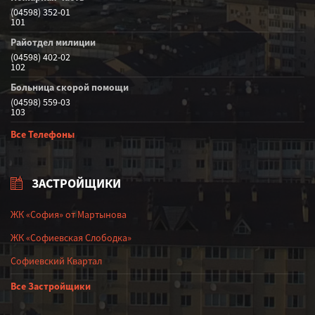
(04598) 352-01
101
Райотдел милиции
(04598) 402-02
102
Больница скорой помощи
(04598) 559-03
103
Все Телефоны
ЗАСТРОЙЩИКИ
ЖК «София» от Мартынова
ЖК «Софиевская Слободка»
Софиевский Квартал
Все Застройщики