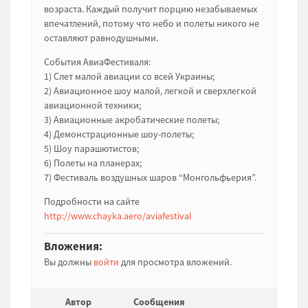
возраста. Каждый получит порцию незабываемых
впечатлений, потому что небо и полеты никого не
оставляют равнодушными.
События АвиаФестиваля:
1) Слет малой авиации со всей Украины;
2) Авиационное шоу малой, легкой и сверхлегкой
авиационной техники;
3) Авиационные акробатические полеты;
4) Демонстрационные шоу-полеты;
5) Шоу парашютистов;
6) Полеты на планерах;
7) Фестиваль воздушных шаров “Монгольфьерия”.
Подробности на сайте
http://www.chayka.aero/aviafestival
Вложения:
Вы должны
войти
для просмотра вложений.
Автор
Сообщения