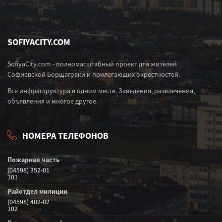
SOFIYACITY.COM
SofiyaCity.com - полномасштабный проект для жителей
Софиевской Борщаговки и прилегающих окрестностей.
Вся инфраструктура в одном месте. Заведения, развлечения,
объявления и многое другое.
НОМЕРА ТЕЛЕФОНОВ
Пожарная часть
(04598) 352-01
101
Райотдел милиции
(04598) 402-02
102