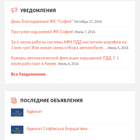
УВЕДОМЛЕНИЯ
День Благодарения ЖК “София”
Октябрь 17, 2016
Прогулки над аллеей ЖК София!
Июль 7, 2016
За 6 часов работы системы АФН ПДД насчитали штрафов на
3 млн грн! Или новая схема отбора автомобиля…
Июль 5, 2016
Камеры автоматической фиксации нарушений ПДД. С 1
июля работают в Киеве.
Июль 4, 2016
Все Уведомления
ПОСЛЕДНИЕ ОБЪЯВЛЕНИЯ
Адвокат
Адвокат Софіївська Борщагівка