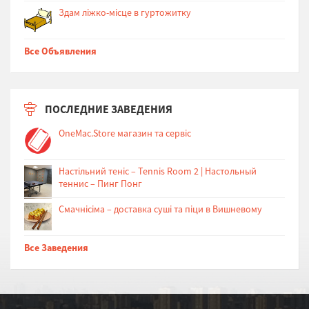
Здам ліжко-місце в гуртожитку
Все Объявления
ПОСЛЕДНИЕ ЗАВЕДЕНИЯ
OneMac.Store магазин та сервіс
Настільний теніс – Tennis Room 2 | Настольный
теннис – Пинг Понг
Cмачнісіма – доставка суші та піци в Вишневому
Все Заведения