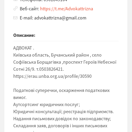
Веб-сайт:
https://t.me/Advokattrizna
E-mail: advokattrizna@gmail.com
Описание:
АДВОКАТ .
Київська область, Бучанський район , село
Софіївська Борщагівка ,проспект Героїв Небесної
Сотні 26/9. т.0503826421.
https://erau.unba.org.ua/profile/30590
Податкові суперечки, оскарження податкових
вимог.
Аутсортсинг юридичних послуг;
Юридичні консультації; реєстрація підприємств.
Надання письмових довідок по законодавству;
Складання заяв, договорів і інших письмових