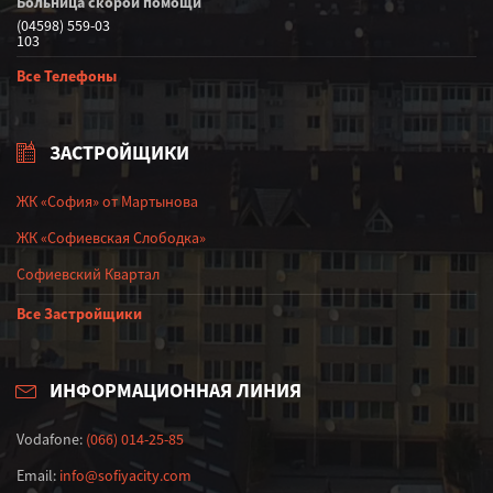
Больница скорой помощи
(04598) 559-03
103
Все Телефоны
ЗАСТРОЙЩИКИ
ЖК «София» от Мартынова
ЖК «Софиевская Слободка»
Софиевский Квартал
Все Застройщики
ИНФОРМАЦИОННАЯ ЛИНИЯ
Vodafone:
(066) 014-25-85
Email:
info@sofiyacity.com