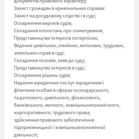
документів правового характеру;
Захист громадян в кримінальних справах:
Захист на досудовому слідстві і в суді;
Оскарження вироків судів;
Складання клопотань про помилування;
Представництво інтересів потерпілих;
Ведення цивільних, сімейних, житлових, трудових,
земельних справ в суді:
Складання позовів, заяв до суду;
Представництво інтересів в суді;
Оскарження рішень судів;
Надання юридичних послуг юридичним і
фізичним особам в сферах господарського,
податкового, цивільного, фінансового,
банківського, митного, зовнішньоекономічного,
корпоративного, трудового права;
здійснення правового забезпечення
підприємницької і зовнішньоекономічної
діяльності;