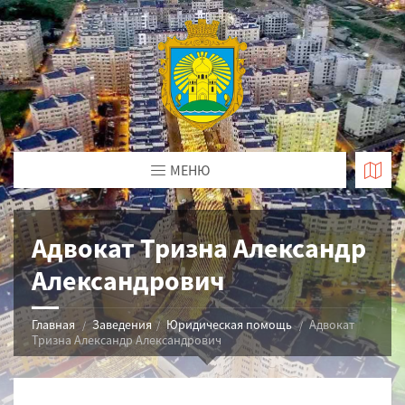
МЕНЮ
Адвокат Тризна Александр
Александрович
Главная
Заведения
Юридическая помощь
Адвокат
Тризна Александр Александрович