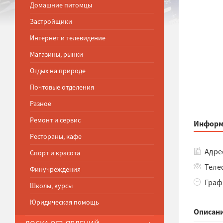
Домашние питомцы
Застройщики
Интернет и телевидение
Магазины, рынки
Отдых на природе
Почтовые отделения
Разное
Ремонт и сервис
Информ
Рестораны, кафе
Адрес
Спорт и красота
Телеф
Финучреждения
Графи
Школы, курсы
Юридическая помощь
Описани