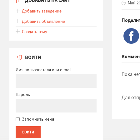
Май 20
Добавить заведение
Поделит
Добавить объявление
Создать тему
Коммен
ВОЙТИ
Имя пользователя или e-mail
Пока не
Пароль
Для отп
Запомнить меня