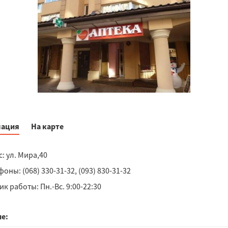
ация
На карте
: ул. Мира,40
оны: (068) 330-31-32, (093) 830-31-32
к работы: Пн.-Вс. 9:00-22:30
е: