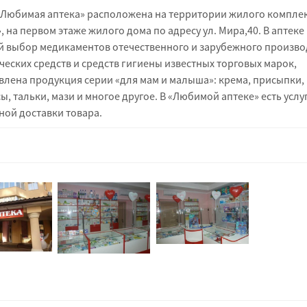
«Любимая аптека» расположена на территории жилого компле
 на первом этаже жилого дома по адресу ул. Мира,40. В аптеке
 выбор медикаментов отечественного и зарубежного произво
ческих средств и средств гигиены известных торговых марок,
влена продукция серии «для мам и малыша»: крема, присыпки,
, тальки, мази и многое другое. В «Любимой аптеке» есть услу
ной доставки товара.