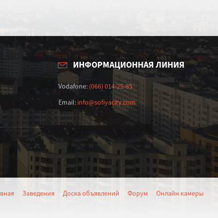
ИНФОРМАЦИОННАЯ ЛИНИЯ
Vodafone:
(066) 014-25-85
Email:
info@sofiyacity.com
авная
Заведения
Доска объявлений
Форум
Онлайн камеры