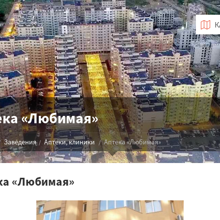
ека «Любимая»
Заведения
Аптеки, клиники
Аптека «Любимая»
ка «Любимая»