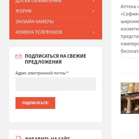
ДОСКА ОБЪЯВЛЕНИЙ
Аптека 
ФОРУМ
«София»,
широкий
ОНЛАЙН КАМЕРЫ
космети
НОМЕРА ТЕЛЕФОНОВ
предста
памперсы
бесплат
ПОДПИСАТЬСЯ НА СВЕЖИЕ
ПРЕДЛОЖЕНИЯ
Адрес электронной почты
*
ДОБАВИТЬ НА САЙТ