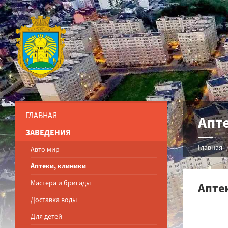
ГЛАВНАЯ
Апт
ЗАВЕДЕНИЯ
Главная
Авто мир
Аптеки, клиники
Мастера и бригады
Апте
Доставка воды
Для детей