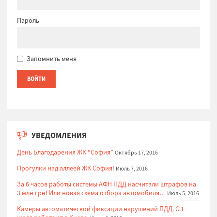
Пароль
Запомнить меня
УВЕДОМЛЕНИЯ
День Благодарения ЖК “София”
Октябрь 17, 2016
Прогулки над аллеей ЖК София!
Июль 7, 2016
За 6 часов работы системы АФН ПДД насчитали штрафов на
3 млн грн! Или новая схема отбора автомобиля…
Июль 5, 2016
Камеры автоматической фиксации нарушений ПДД. С 1