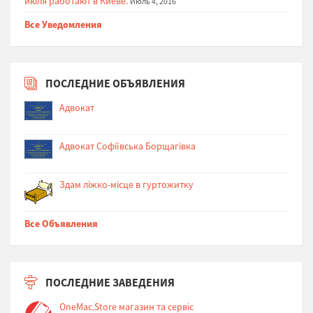
июля работают в Киеве.
Июль 4, 2016
Все Уведомления
ПОСЛЕДНИЕ ОБЪЯВЛЕНИЯ
Адвокат
Адвокат Софіївська Борщагівка
Здам ліжко-місце в гуртожитку
Все Объявления
ПОСЛЕДНИЕ ЗАВЕДЕНИЯ
OneMac.Store магазин та сервіс