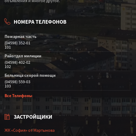
объявления и многое другое.
НОМЕРА ТЕЛЕФОНОВ
Пожарная часть
(04598) 352-01
101
Райотдел милиции
(04598) 402-02
102
Больница скорой помощи
(04598) 559-03
103
Все Телефоны
ЗАСТРОЙЩИКИ
ЖК «София» от Мартынова