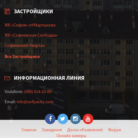
ЗАСТРОЙЩИКИ
ЖК «София» от Мартынова
ЖК «Софиевская Слободка»
Софиевский Квартал
Все Застройщики
ИНФОРМАЦИОННАЯ ЛИНИЯ
Vodafone:
(066) 014-25-85
Email:
info@sofiyacity.com
Главная
Заведения
Доска объявлений
Форум
Онлайн камеры