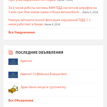
За 6 часов работы системы АФН ПДД насчитали штрафов на
3 млн грн! Или новая схема отбора автомобиля…
Июль 5, 2016
Камеры автоматической фиксации нарушений ПДД. С 1
июля работают в Киеве.
Июль 4, 2016
Все Уведомления
ПОСЛЕДНИЕ ОБЪЯВЛЕНИЯ
Адвокат
Адвокат Софіївська Борщагівка
Здам ліжко-місце в гуртожитку
Все Объявления