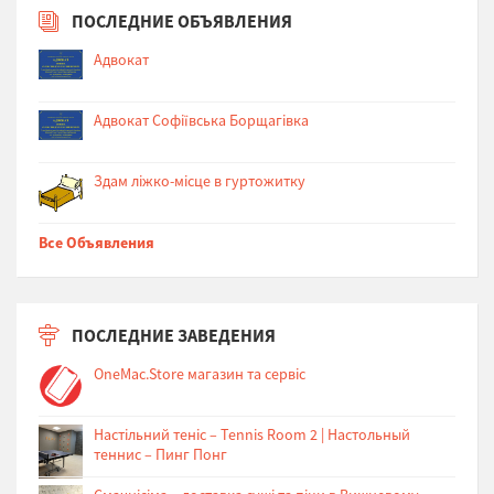
ПОСЛЕДНИЕ ОБЪЯВЛЕНИЯ
Адвокат
Адвокат Софіївська Борщагівка
Здам ліжко-місце в гуртожитку
Все Объявления
ПОСЛЕДНИЕ ЗАВЕДЕНИЯ
OneMac.Store магазин та сервіс
Настільний теніс – Tennis Room 2 | Настольный
теннис – Пинг Понг