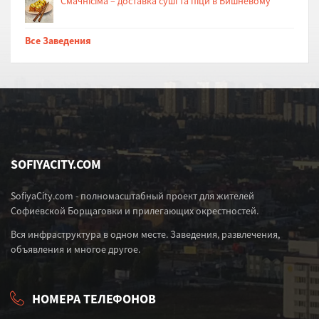
Cмачнісіма – доставка суші та піци в Вишневому
Все Заведения
SOFIYACITY.COM
SofiyaCity.com - полномасштабный проект для жителей
Софиевской Борщаговки и прилегающих окрестностей.
Вся инфраструктура в одном месте. Заведения, развлечения,
объявления и многое другое.
НОМЕРА ТЕЛЕФОНОВ