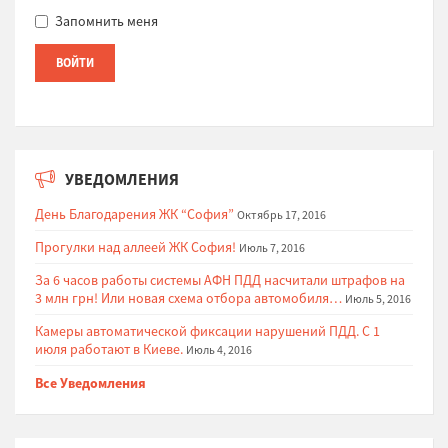
Запомнить меня
УВЕДОМЛЕНИЯ
День Благодарения ЖК “София”
Октябрь 17, 2016
Прогулки над аллеей ЖК София!
Июль 7, 2016
За 6 часов работы системы АФН ПДД насчитали штрафов на
3 млн грн! Или новая схема отбора автомобиля…
Июль 5, 2016
Камеры автоматической фиксации нарушений ПДД. С 1
июля работают в Киеве.
Июль 4, 2016
Все Уведомления