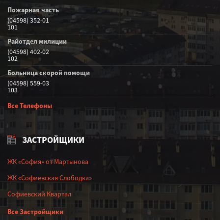
Пожарная часть
(04598) 352-01
101
Райотдел милиции
(04598) 402-02
102
Больница скорой помощи
(04598) 559-03
103
Все Телефоны
ЗАСТРОЙЩИКИ
ЖК «София» от Мартынова
ЖК «Софиевская Слободка»
Софиевский Квартал
Все Застройщики