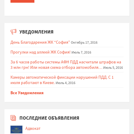
УВЕДОМЛЕНИЯ
День Благодарения ЖК “София”
Октябрь 17, 2016
Прогулки над аллеей ЖК София!
Июль 7, 2016
За 6 часов работы системы АФН ПДД насчитали штрафов на
3 млн грн! Или новая схема отбора автомобиля…
Июль 5, 2016
Камеры автоматической фиксации нарушений ПДД. С 1
июля работают в Киеве.
Июль 4, 2016
Все Уведомления
ПОСЛЕДНИЕ ОБЪЯВЛЕНИЯ
Адвокат