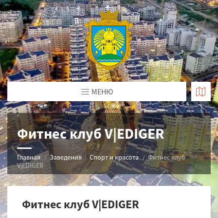
МЕНЮ
Фитнес клуб V|EDIGER
Главная
Заведения
Спорт и красота
Фитнес клуб
V|EDIGER
Фитнес клуб V|EDIGER