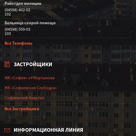
Райотдел милиции
(04598) 402-02
102
Больница скорой помощи
(04598) 559-03
103
Все Телефоны
ЗАСТРОЙЩИКИ
ЖК «София» от Мартынова
ЖК «Софиевская Слободка»
Софиевский Квартал
Все Застройщики
ИНФОРМАЦИОННАЯ ЛИНИЯ