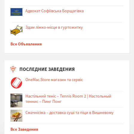
Адвокат Софіївська Борщагівка
Здам ліжко-місце в гуртожитку
Все Объявления
ПОСЛЕДНИЕ ЗАВЕДЕНИЯ
OneMac.Store магазин та сервіс
Настільний теніс – Tennis Room 2 | Настольный
теннис – Пинг Понг
Cмачнісіма – доставка суші та піци в Вишневому
Все Заведения