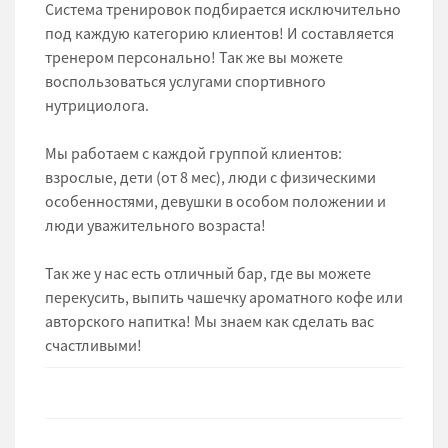
Система тренировок подбирается исключительно
под каждую категорию клиентов! И составляется
тренером персонально! Так же вы можете
воспользоваться услугами спортивного
нутрициолога.
Мы работаем с каждой группой клиентов:
взрослые, дети (от 8 мес), люди с физическими
особенностями, девушки в особом положении и
люди уважительного возраста!
Так же у нас есть отличный бар, где вы можете
перекусить, выпить чашечку ароматного кофе или
авторского напитка! Мы знаем как сделать вас
счастливыми!