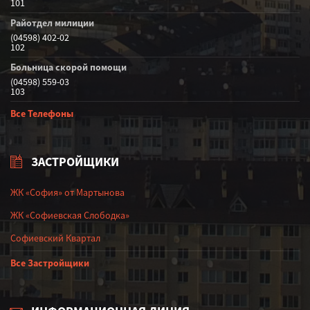
101
Райотдел милиции
(04598) 402-02
102
Больница скорой помощи
(04598) 559-03
103
Все Телефоны
ЗАСТРОЙЩИКИ
ЖК «София» от Мартынова
ЖК «Софиевская Слободка»
Софиевский Квартал
Все Застройщики