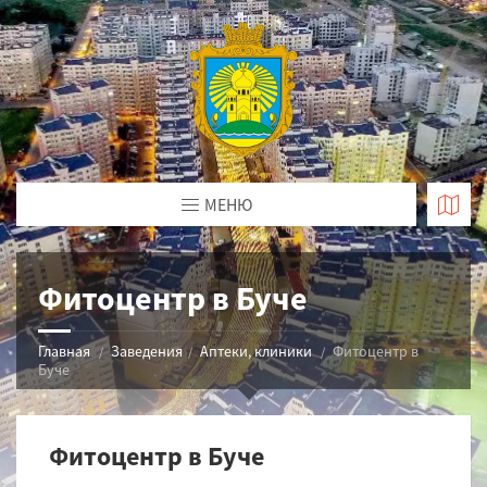
МЕНЮ
Фитоцентр в Буче
Главная
Заведения
Аптеки, клиники
Фитоцентр в
Буче
Фитоцентр в Буче