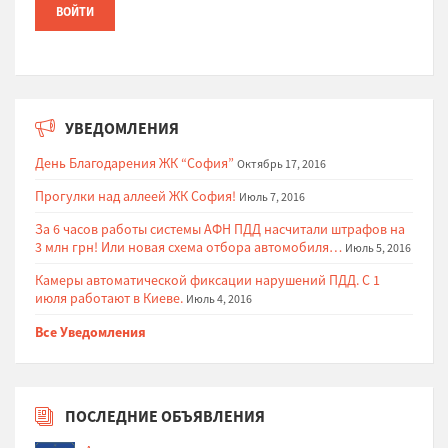
УВЕДОМЛЕНИЯ
День Благодарения ЖК “София”
Октябрь 17, 2016
Прогулки над аллеей ЖК София!
Июль 7, 2016
За 6 часов работы системы АФН ПДД насчитали штрафов на
3 млн грн! Или новая схема отбора автомобиля…
Июль 5, 2016
Камеры автоматической фиксации нарушений ПДД. С 1
июля работают в Киеве.
Июль 4, 2016
Все Уведомления
ПОСЛЕДНИЕ ОБЪЯВЛЕНИЯ