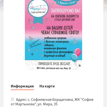
Информация
На карте
Адрес: с. Софиевская Борщаговка, ЖК "София
от Мартынова", ул. Мира, 35