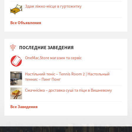
Здам ліжко-місце в гуртожитку
Все Объявления
ПОСЛЕДНИЕ ЗАВЕДЕНИЯ
OneMac.Store магазин та сервіс
Настільний теніс – Tennis Room 2 | Настольный
теннис – Пинг Понг
Cмачнісіма – доставка суші та піци в Вишневому
Все Заведения