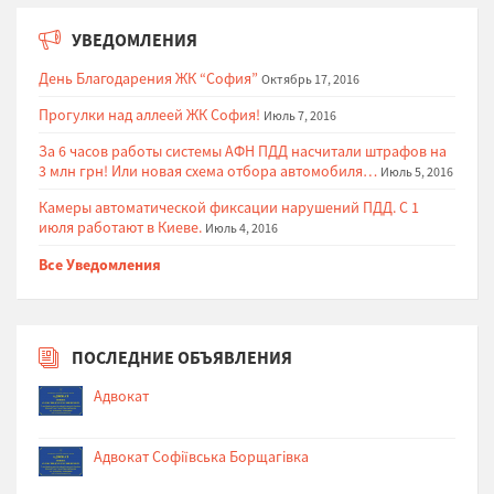
УВЕДОМЛЕНИЯ
День Благодарения ЖК “София”
Октябрь 17, 2016
Прогулки над аллеей ЖК София!
Июль 7, 2016
За 6 часов работы системы АФН ПДД насчитали штрафов на
3 млн грн! Или новая схема отбора автомобиля…
Июль 5, 2016
Камеры автоматической фиксации нарушений ПДД. С 1
июля работают в Киеве.
Июль 4, 2016
Все Уведомления
ПОСЛЕДНИЕ ОБЪЯВЛЕНИЯ
Адвокат
Адвокат Софіївська Борщагівка