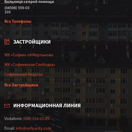
Больница скорой помощи
(04598) 559-03
103
Все Телефоны
ЗАСТРОЙЩИКИ
ЖК «София» от Мартынова
ЖК «Софиевская Слободка»
Софиевский Квартал
Все Застройщики
ИНФОРМАЦИОННАЯ ЛИНИЯ
Vodafone:
(066) 014-25-85
Email:
info@sofiyacity.com