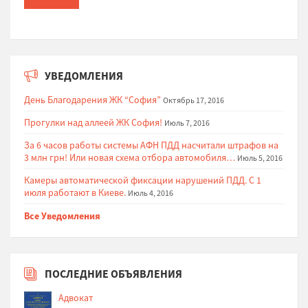
УВЕДОМЛЕНИЯ
День Благодарения ЖК “София”
Октябрь 17, 2016
Прогулки над аллеей ЖК София!
Июль 7, 2016
За 6 часов работы системы АФН ПДД насчитали штрафов на
3 млн грн! Или новая схема отбора автомобиля…
Июль 5, 2016
Камеры автоматической фиксации нарушений ПДД. С 1
июля работают в Киеве.
Июль 4, 2016
Все Уведомления
ПОСЛЕДНИЕ ОБЪЯВЛЕНИЯ
Адвокат