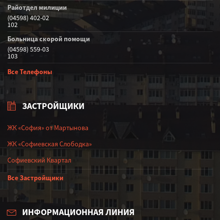
Райотдел милиции
(04598) 402-02
102
Больница скорой помощи
(04598) 559-03
103
Все Телефоны
ЗАСТРОЙЩИКИ
ЖК «София» от Мартынова
ЖК «Софиевская Слободка»
Софиевский Квартал
Все Застройщики
ИНФОРМАЦИОННАЯ ЛИНИЯ