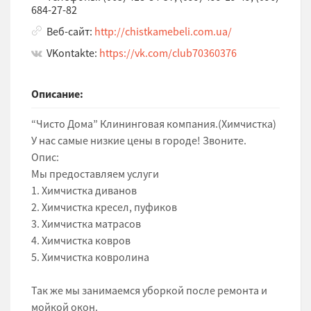
684-27-82
Веб-сайт:
http://chistkamebeli.com.ua/
VKontakte:
https://vk.com/club70360376
Описание:
“Чисто Дома” Клининговая компания.(Химчистка)
У нас самые низкие цены в городе! Звоните.
Опис:
Мы предоставляем услуги
1. Химчистка диванов
2. Химчистка кресел, пуфиков
3. Химчистка матрасов
4. Химчистка ковров
5. Химчистка ковролина
Так же мы занимаемся уборкой после ремонта и
мойкой окон.