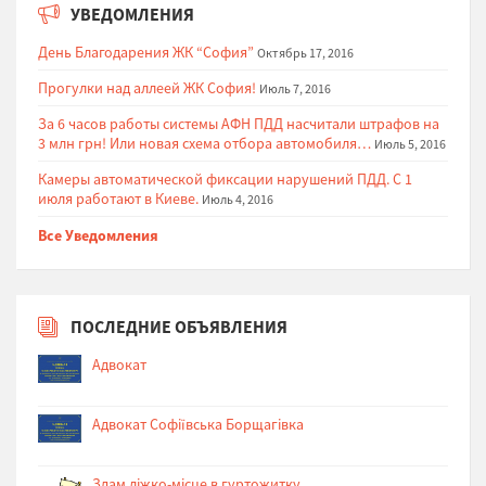
УВЕДОМЛЕНИЯ
День Благодарения ЖК “София”
Октябрь 17, 2016
Прогулки над аллеей ЖК София!
Июль 7, 2016
За 6 часов работы системы АФН ПДД насчитали штрафов на
3 млн грн! Или новая схема отбора автомобиля…
Июль 5, 2016
Камеры автоматической фиксации нарушений ПДД. С 1
июля работают в Киеве.
Июль 4, 2016
Все Уведомления
ПОСЛЕДНИЕ ОБЪЯВЛЕНИЯ
Адвокат
Адвокат Софіївська Борщагівка
Здам ліжко-місце в гуртожитку