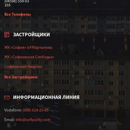
(04598) 559-03
103
Все Телефоны
ЗАСТРОЙЩИКИ
ЖК «София» от Мартынова
ЖК «Софиевская Слободка»
Софиевский Квартал
Все Застройщики
ИНФОРМАЦИОННАЯ ЛИНИЯ
Vodafone:
(066) 014-25-85
Email:
info@sofiyacity.com