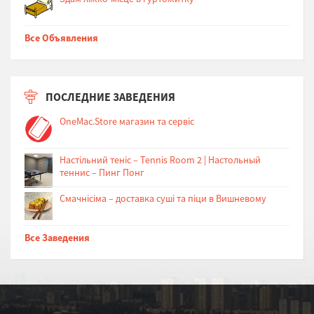
Все Объявления
ПОСЛЕДНИЕ ЗАВЕДЕНИЯ
OneMac.Store магазин та сервіс
Настільний теніс – Tennis Room 2 | Настольный
теннис – Пинг Понг
Cмачнісіма – доставка суші та піци в Вишневому
Все Заведения