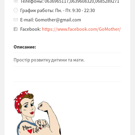
Телефоны: 0636965117,0639608320,0685289271
График работы: Пн. - Пт. 9:30 - 22:30
E-mail: Gomother@gmail.com
Facebook:
https://www.facebook.com/GoMother/
Описание:
Простір розвитку дитини та мати.