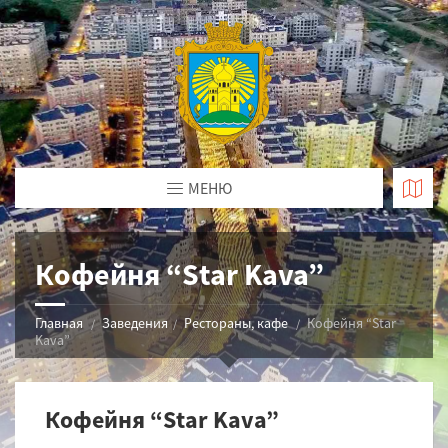
МЕНЮ
Кофейня “Star Kava”
Главная
Заведения
Рестораны, кафе
Кофейня “Star
Kava”
Кофейня “Star Kava”