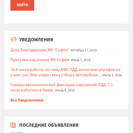
УВЕДОМЛЕНИЯ
День Благодарения ЖК “София”
Октябрь 17, 2016
Прогулки над аллеей ЖК София!
Июль 7, 2016
За 6 часов работы системы АФН ПДД насчитали штрафов на
3 млн грн! Или новая схема отбора автомобиля…
Июль 5, 2016
Камеры автоматической фиксации нарушений ПДД. С 1
июля работают в Киеве.
Июль 4, 2016
Все Уведомления
ПОСЛЕДНИЕ ОБЪЯВЛЕНИЯ