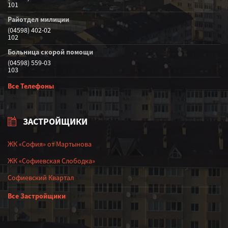
101
Райотдел милиции
(04598) 402-02
102
Больница скорой помощи
(04598) 559-03
103
Все Телефоны
ЗАСТРОЙЩИКИ
ЖК «София» от Мартынова
ЖК «Софиевская Слободка»
Софиевский Квартал
Все Застройщики