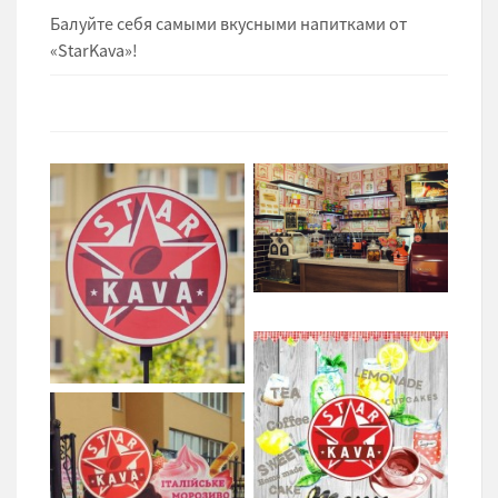
Балуйте себя самыми вкусными напитками от
«StarKava»!