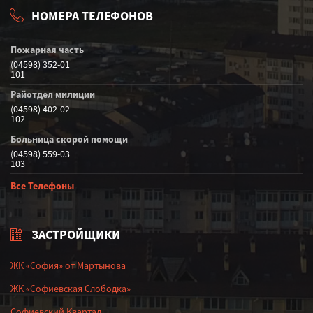
НОМЕРА ТЕЛЕФОНОВ
Пожарная часть
(04598) 352-01
101
Райотдел милиции
(04598) 402-02
102
Больница скорой помощи
(04598) 559-03
103
Все Телефоны
ЗАСТРОЙЩИКИ
ЖК «София» от Мартынова
ЖК «Софиевская Слободка»
Софиевский Квартал