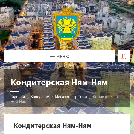
МЕНЮ
Кондитерская Ням-Ням
Главная
Заведения
Магазины, рынки
Кондитерская
Ням-Ням
Кондитерская Ням-Ням