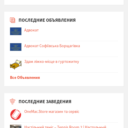
ПОСЛЕДНИЕ ОБЪЯВЛЕНИЯ
Адвокат
Адвокат Софіївська Борщагівка
Здам ліжко-місце в гуртожитку
Все Объявления
ПОСЛЕДНИЕ ЗАВЕДЕНИЯ
OneMac.Store магазин та сервіс
Настільний теніс – Tennis Room 2 | Настольный