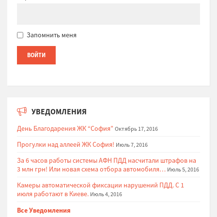
Запомнить меня
УВЕДОМЛЕНИЯ
День Благодарения ЖК “София”
Октябрь 17, 2016
Прогулки над аллеей ЖК София!
Июль 7, 2016
За 6 часов работы системы АФН ПДД насчитали штрафов на
3 млн грн! Или новая схема отбора автомобиля…
Июль 5, 2016
Камеры автоматической фиксации нарушений ПДД. С 1
июля работают в Киеве.
Июль 4, 2016
Все Уведомления