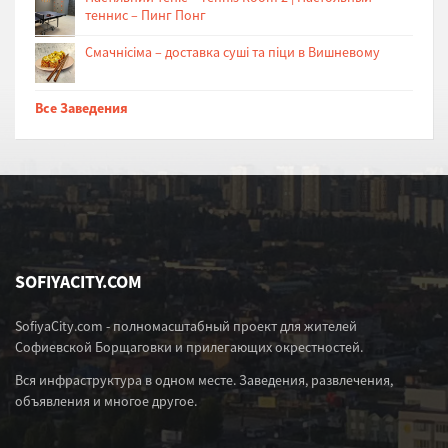
теннис – Пинг Понг
Cмачнісіма – доставка суші та піци в Вишневому
Все Заведения
SOFIYACITY.COM
SofiyaCity.com - полномасштабный проект для жителей
Софиевской Борщаговки и прилегающих окрестностей.
Вся инфраструктура в одном месте. Заведения, развлечения,
объявления и многое другое.