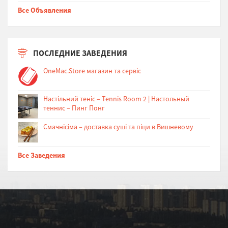
Все Объявления
ПОСЛЕДНИЕ ЗАВЕДЕНИЯ
OneMac.Store магазин та сервіс
Настільний теніс – Tennis Room 2 | Настольный
теннис – Пинг Понг
Cмачнісіма – доставка суші та піци в Вишневому
Все Заведения