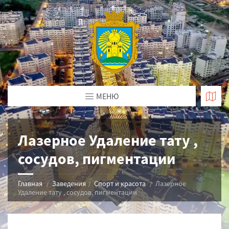
МЕНЮ
Лазерное Удаление тату ,
сосудов, пигментации
Главная
Заведения
Спорт и красота
Лазерное
Удаление тату , сосудов, пигментации