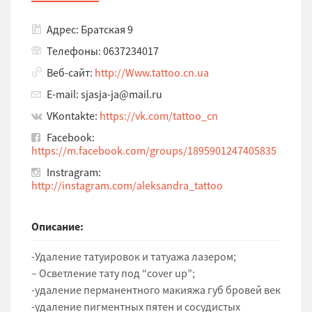
Адрес: Братская 9
Телефоны: 0637234017
Веб-сайт:
http://Www.tattoo.cn.ua
E-mail: sjasja-ja@mail.ru
VKontakte:
https://vk.com/tattoo_cn
Facebook:
https://m.facebook.com/groups/1895901247405835
Instragram:
http://instagram.com/aleksandra_tattoo
Описание:
-Удаление татуировок и татуажа лазером;
– Осветление тату под “cover up”;
-удаление перманентного макияжа губ бровей век
-удаление пигментных пятен и сосудистых