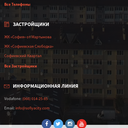
Все Телефоны
ЗАСТРОЙЩИКИ
ЖК «София» от Мартынова
ЖК «Софиевская Слободка»
Софиевский Квартал
Все Застройщики
ИНФОРМАЦИОННАЯ ЛИНИЯ
Vodafone:
(066) 014-25-85
Email:
info@sofiyacity.com