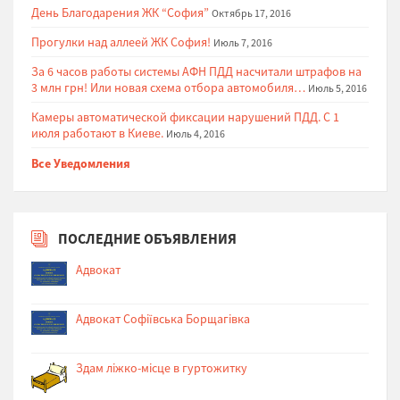
День Благодарения ЖК “София”
Октябрь 17, 2016
Прогулки над аллеей ЖК София!
Июль 7, 2016
За 6 часов работы системы АФН ПДД насчитали штрафов на
3 млн грн! Или новая схема отбора автомобиля…
Июль 5, 2016
Камеры автоматической фиксации нарушений ПДД. С 1
июля работают в Киеве.
Июль 4, 2016
Все Уведомления
ПОСЛЕДНИЕ ОБЪЯВЛЕНИЯ
Адвокат
Адвокат Софіївська Борщагівка
Здам ліжко-місце в гуртожитку