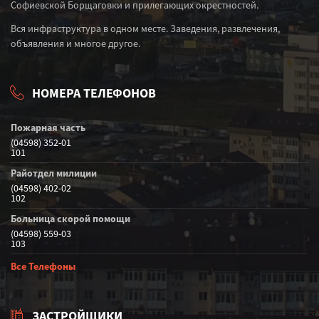
Софиевской Борщаговки и прилегающих окрестностей.
Вся инфраструктура в одном месте. Заведения, развлечения,
объявления и многое другое.
НОМЕРА ТЕЛЕФОНОВ
Пожарная часть
(04598) 352-01
101
Райотдел милиции
(04598) 402-02
102
Больница скорой помощи
(04598) 559-03
103
Все Телефоны
ЗАСТРОЙЩИКИ