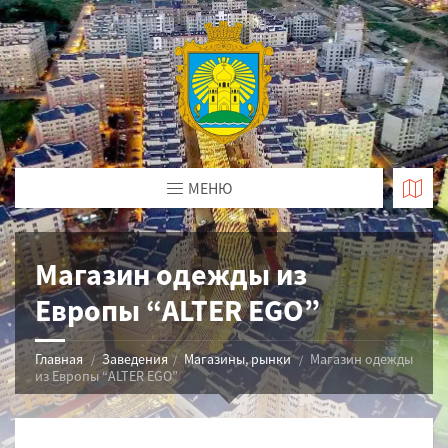
МЕНЮ
Магазин одежды из
Европы “ALTER EGO”
Главная
Заведения
Магазины, рынки
Магазин одежды
из Европы “ALTER EGO”