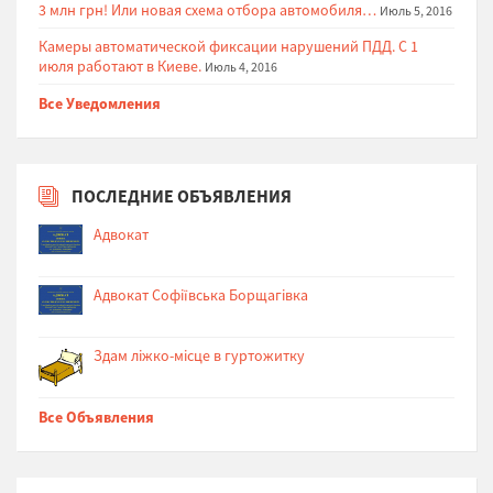
3 млн грн! Или новая схема отбора автомобиля…
Июль 5, 2016
Камеры автоматической фиксации нарушений ПДД. С 1
июля работают в Киеве.
Июль 4, 2016
Все Уведомления
ПОСЛЕДНИЕ ОБЪЯВЛЕНИЯ
Адвокат
Адвокат Софіївська Борщагівка
Здам ліжко-місце в гуртожитку
Все Объявления