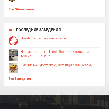
Все Объявления
ПОСЛЕДНИЕ ЗАВЕДЕНИЯ
OneMac.Store магазин та сервіс
Настільний теніс – Tennis Room 2 | Настольный
теннис – Пинг Понг
Cмачнісіма – доставка суші та піци в Вишневому
Все Заведения