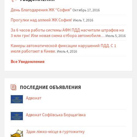
День Благодарения ЖК “София”
Октябрь 17, 2016
Прогулки над аллеей ЖК София!
Июль 7, 2016
За 6 часов работы системы АФН ПДД насчитали штрафов на
3 млн грн! Или новая схема отбора автомобиля…
Июль 5, 2016
Камеры автоматической фиксации нарушений ПДД. С 1
июля работают в Киеве.
Июль 4, 2016
Все Уведомления
ПОСЛЕДНИЕ ОБЪЯВЛЕНИЯ
Адвокат
Адвокат Софіївська Борщагівка
Здам ліжко-місце в гуртожитку