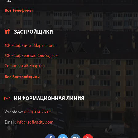
103
Все Телефоны
ЗАСТРОЙЩИКИ
ЖК «София» от Мартынова
ЖК «Софиевская Слободка»
Софиевский Квартал
Все Застройщики
ИНФОРМАЦИОННАЯ ЛИНИЯ
Vodafone:
(066) 014-25-85
Email:
info@sofiyacity.com