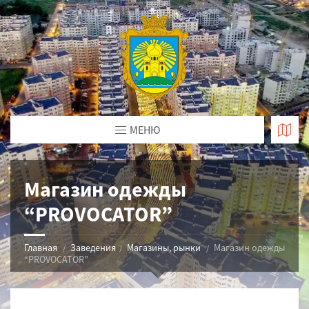
МЕНЮ
Магазин одежды
“PROVOCATOR”
Главная
Заведения
Магазины, рынки
Магазин одежды
“PROVOCATOR”