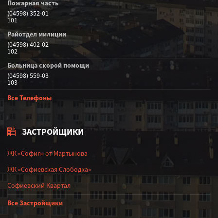
Пожарная часть
(04598) 352-01
101
Райотдел милиции
(04598) 402-02
102
Больница скорой помощи
(04598) 559-03
103
Все Телефоны
ЗАСТРОЙЩИКИ
ЖК «София» от Мартынова
ЖК «Софиевская Слободка»
Софиевский Квартал
Все Застройщики