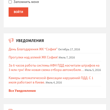
Запомнить меня
УВЕДОМЛЕНИЯ
День Благодарения ЖК “София”
Октябрь 17, 2016
Прогулки над аллеей ЖК София!
Июль 7, 2016
За 6 часов работы системы АФН ПДД насчитали штрафов на
3 млн грн! Или новая схема отбора автомобиля…
Июль 5, 2016
Камеры автоматической фиксации нарушений ПДД. С 1
июля работают в Киеве.
Июль 4, 2016
Все Уведомления