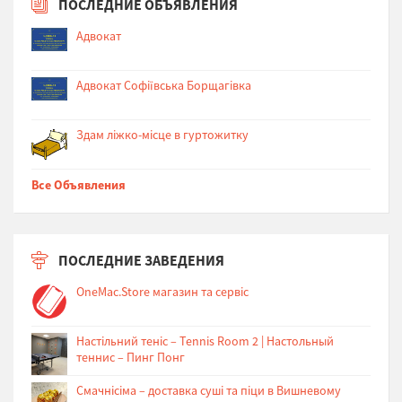
ПОСЛЕДНИЕ ОБЪЯВЛЕНИЯ
Адвокат
Адвокат Софіївська Борщагівка
Здам ліжко-місце в гуртожитку
Все Объявления
ПОСЛЕДНИЕ ЗАВЕДЕНИЯ
OneMac.Store магазин та сервіс
Настільний теніс – Tennis Room 2 | Настольный
теннис – Пинг Понг
Cмачнісіма – доставка суші та піци в Вишневому