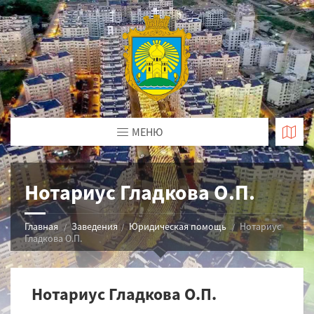
МЕНЮ
Нотариус Гладкова О.П.
Главная
Заведения
Юридическая помощь
Нотариус
Гладкова О.П.
Нотариус Гладкова О.П.