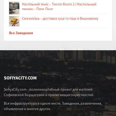
Настільний теніс – Tennis Room 2 | Настольный
теннис – Пинг Понг
Cмачнісіма – доставка суші та піци в Вишневому
Все Заведения
SOFIYACITY.COM
SofiyaCity.com - полномасштабный проект для жителей
Софиевской Борщаговки и прилегающих окрестностей.
Вся инфраструктура в одном месте. Заведения, развлечения,
объявления и многое другое.