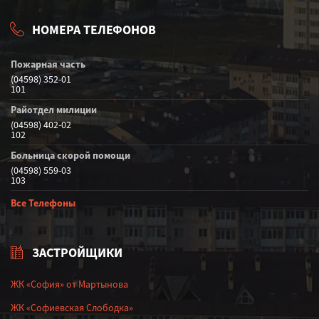
НОМЕРА ТЕЛЕФОНОВ
Пожарная часть
(04598) 352-01
101
Райотдел милиции
(04598) 402-02
102
Больница скорой помощи
(04598) 559-03
103
Все Телефоны
ЗАСТРОЙЩИКИ
ЖК «София» от Мартынова
ЖК «Софиевская Слободка»