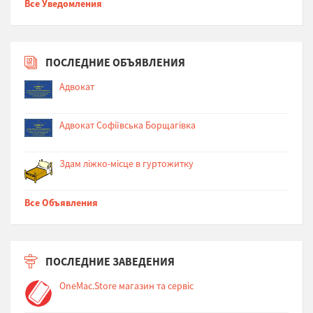
Все Уведомления
ПОСЛЕДНИЕ ОБЪЯВЛЕНИЯ
Адвокат
Адвокат Софіївська Борщагівка
Здам ліжко-місце в гуртожитку
Все Объявления
ПОСЛЕДНИЕ ЗАВЕДЕНИЯ
OneMac.Store магазин та сервіс