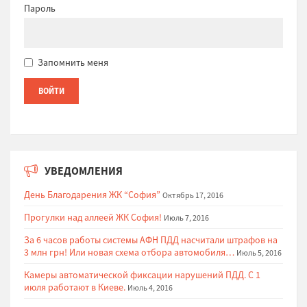
Пароль
Запомнить меня
УВЕДОМЛЕНИЯ
День Благодарения ЖК “София”
Октябрь 17, 2016
Прогулки над аллеей ЖК София!
Июль 7, 2016
За 6 часов работы системы АФН ПДД насчитали штрафов на
3 млн грн! Или новая схема отбора автомобиля…
Июль 5, 2016
Камеры автоматической фиксации нарушений ПДД. С 1
июля работают в Киеве.
Июль 4, 2016