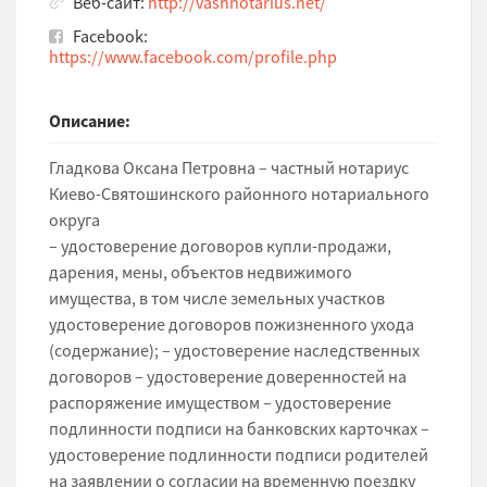
Веб-сайт:
http://vashnotarius.net/
Facebook:
https://www.facebook.com/profile.php
Описание:
Гладкова Оксана Петровна – частный нотариус
Киево-Святошинского районного нотариального
округа
– удостоверение договоров купли-продажи,
дарения, мены, объектов недвижимого
имущества, в том числе земельных участков
удостоверение договоров пожизненного ухода
(содержание); – удостоверение наследственных
договоров – удостоверение доверенностей на
распоряжение имуществом – удостоверение
подлинности подписи на банковских карточках –
удостоверение подлинности подписи родителей
на заявлении о согласии на временную поездку