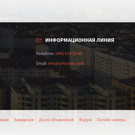
ИНФОРМАЦИОННАЯ ЛИНИЯ
Vodafone:
(066) 014-25-85
Email:
info@sofiyacity.com
авная
Заведения
Доска объявлений
Форум
Онлайн камеры