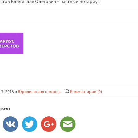
стов Владислав Олегович – частный нотариус
 7, 2018 в
Юридическая помощь
Комментарии (0)
ься: