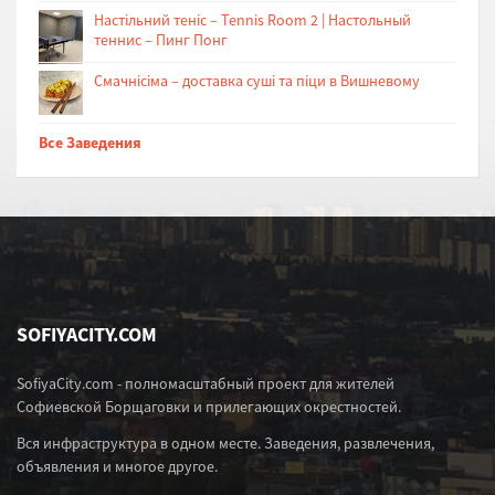
Настільний теніс – Tennis Room 2 | Настольный
теннис – Пинг Понг
Cмачнісіма – доставка суші та піци в Вишневому
Все Заведения
SOFIYACITY.COM
SofiyaCity.com - полномасштабный проект для жителей
Софиевской Борщаговки и прилегающих окрестностей.
Вся инфраструктура в одном месте. Заведения, развлечения,
объявления и многое другое.