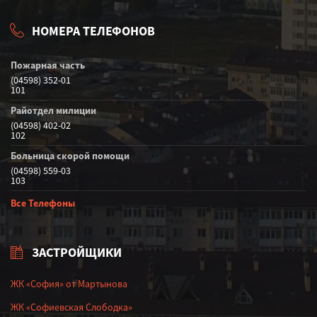
НОМЕРА ТЕЛЕФОНОВ
Пожарная часть
(04598) 352-01
101
Райотдел милиции
(04598) 402-02
102
Больница скорой помощи
(04598) 559-03
103
Все Телефоны
ЗАСТРОЙЩИКИ
ЖК «София» от Мартынова
ЖК «Софиевская Слободка»