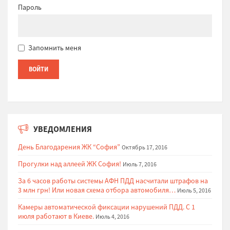
Пароль
Запомнить меня
УВЕДОМЛЕНИЯ
День Благодарения ЖК “София”
Октябрь 17, 2016
Прогулки над аллеей ЖК София!
Июль 7, 2016
За 6 часов работы системы АФН ПДД насчитали штрафов на
3 млн грн! Или новая схема отбора автомобиля…
Июль 5, 2016
Камеры автоматической фиксации нарушений ПДД. С 1
июля работают в Киеве.
Июль 4, 2016