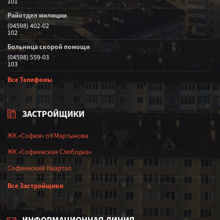
101
Райотдел милиции
(04598) 402-02
102
Больница скорой помощи
(04598) 559-03
103
Все Телефоны
ЗАСТРОЙЩИКИ
ЖК «София» от Мартынова
ЖК «Софиевская Слободка»
Софиевский Квартал
Все Застройщики
ИНФОРМАЦИОННАЯ ЛИНИЯ