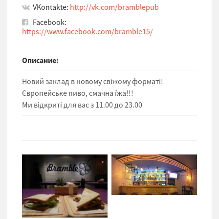
VKontakte:
http://vk.com/bramblepub
Facebook:
https://www.facebook.com/bramble15/
Описание:
Новий заклад в новому свіжому форматі!
Європейське пиво, смачна їжа!!!
Ми відкриті для вас з 11.00 до 23.00