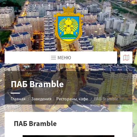
МЕНЮ
ПАБ Bramble
Главная
Заведения
Рестораны, кафе
ПАБ Bramble
ПАБ Bramble