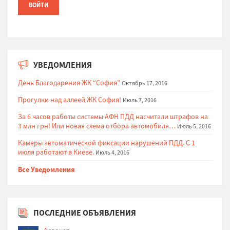
УВЕДОМЛЕНИЯ
День Благодарения ЖК “София”
Октябрь 17, 2016
Прогулки над аллеей ЖК София!
Июль 7, 2016
За 6 часов работы системы АФН ПДД насчитали штрафов на
3 млн грн! Или новая схема отбора автомобиля…
Июль 5, 2016
Камеры автоматической фиксации нарушений ПДД. С 1
июля работают в Киеве.
Июль 4, 2016
Все Уведомления
ПОСЛЕДНИЕ ОБЪЯВЛЕНИЯ