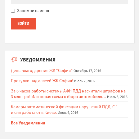
Запомнить меня
УВЕДОМЛЕНИЯ
День Благодарения ЖК “София”
Октябрь 17, 2016
Прогулки над аллеей ЖК София!
Июль 7, 2016
За 6 часов работы системы АФН ПДД насчитали штрафов на
3 млн грн! Или новая схема отбора автомобиля…
Июль 5, 2016
Камеры автоматической фиксации нарушений ПДД. С 1
июля работают в Киеве.
Июль 4, 2016
Все Уведомления