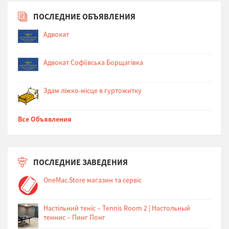
ПОСЛЕДНИЕ ОБЪЯВЛЕНИЯ
Адвокат
Адвокат Софіївська Борщагівка
Здам ліжко-місце в гуртожитку
Все Объявления
ПОСЛЕДНИЕ ЗАВЕДЕНИЯ
OneMac.Store магазин та сервіс
Настільний теніс – Tennis Room 2 | Настольный
теннис – Пинг Понг