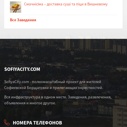
Cмачнісіма – доставка суші та піци в Вишневому
Все Заведения
SOFIYACITY.COM
SofiyaCity.com - полномасштабный проект для жителей
Софиевской Борщаговки и прилегающих окрестностей.
Вся инфраструктура в одном месте. Заведения, развлечения,
объявления и многое другое.
НОМЕРА ТЕЛЕФОНОВ