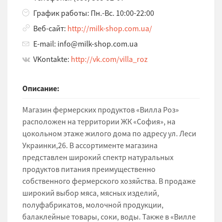
График работы: Пн.-Вс. 10:00-22:00
Веб-сайт:
http://milk-shop.com.ua/
E-mail: info@milk-shop.com.ua
VKontakte:
http://vk.com/villa_roz
Описание:
Магазин фермерских продуктов «Вилла Роз»
расположен на территории ЖК «София», на
цокольном этаже жилого дома по адресу ул. Леси
Украинки,26. В ассортименте магазина
представлен широкий спектр натуральных
продуктов питания преимущественно
собственного фермерского хозяйства. В продаже
широкий выбор мяса, мясных изделий,
полуфабрикатов, молочной продукции,
балаклейные товары, соки, воды. Также в «Вилле