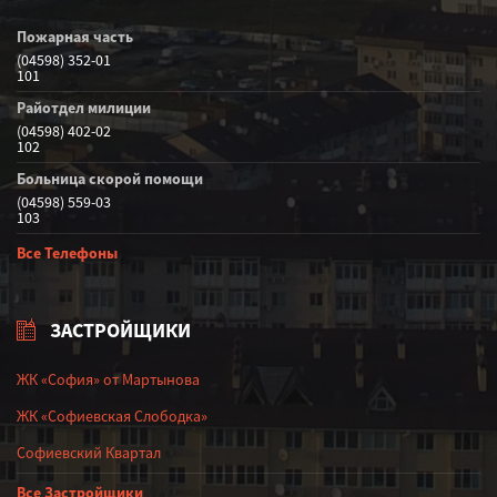
Пожарная часть
(04598) 352-01
101
Райотдел милиции
(04598) 402-02
102
Больница скорой помощи
(04598) 559-03
103
Все Телефоны
ЗАСТРОЙЩИКИ
ЖК «София» от Мартынова
ЖК «Софиевская Слободка»
Софиевский Квартал
Все Застройщики