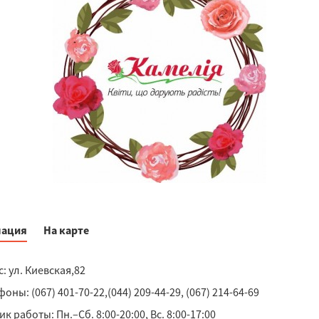
ация
На карте
: ул. Киевская,82
оны: (067) 401-70-22,(044) 209-44-29, (067) 214-64-69
к работы: Пн.–Сб. 8:00-20:00, Вс. 8:00-17:00