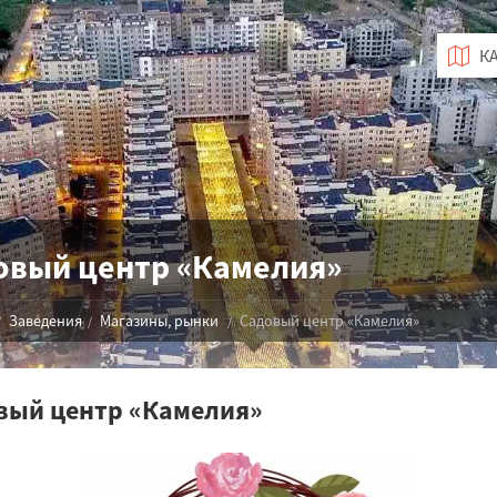
овый центр «Камелия»
Заведения
Магазины, рынки
Садовый центр «Камелия»
вый центр «Камелия»