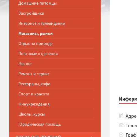
Домашние питомцы
Застройщики
Интернет и телевидение
Магазины, рынки
Отдых на природе
Почтовые отделения
Разное
Ремонт и сервис
Рестораны, кафе
Спорт и красота
Информ
Финучреждения
Школы, курсы
Адрес
Юридическая помощь
Телеф
Графи