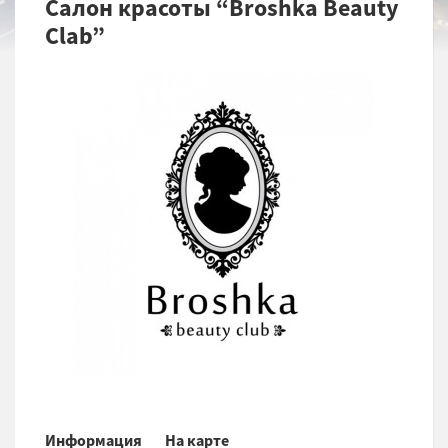
Салон красоты “Broshka Beauty
Clab”
Информация
На карте