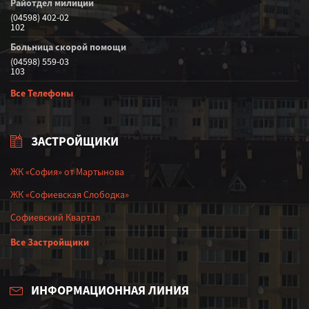
Райотдел милиции
(04598) 402-02
102
Больница скорой помощи
(04598) 559-03
103
Все Телефоны
ЗАСТРОЙЩИКИ
ЖК «София» от Мартынова
ЖК «Софиевская Слободка»
Софиевский Квартал
Все Застройщики
ИНФОРМАЦИОННАЯ ЛИНИЯ