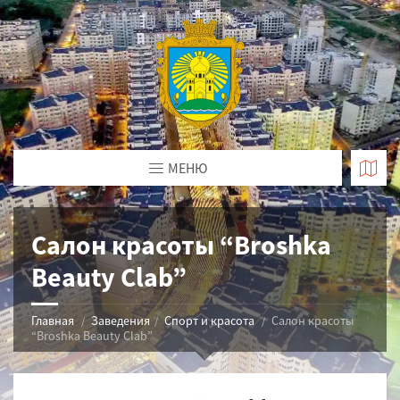
МЕНЮ
Салон красоты “Broshka
Beauty Clab”
Главная
Заведения
Спорт и красота
Салон красоты
“Broshka Beauty Clab”