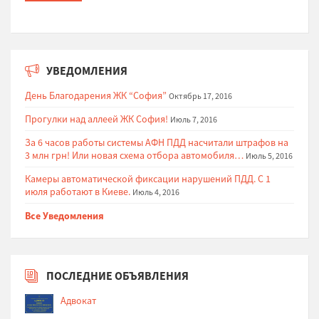
УВЕДОМЛЕНИЯ
День Благодарения ЖК “София”
Октябрь 17, 2016
Прогулки над аллеей ЖК София!
Июль 7, 2016
За 6 часов работы системы АФН ПДД насчитали штрафов на
3 млн грн! Или новая схема отбора автомобиля…
Июль 5, 2016
Камеры автоматической фиксации нарушений ПДД. С 1
июля работают в Киеве.
Июль 4, 2016
Все Уведомления
ПОСЛЕДНИЕ ОБЪЯВЛЕНИЯ
Адвокат