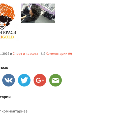
, 2016 в
Спорт и красота
Комментарии (0)
ься:
тарии
т комментариев.