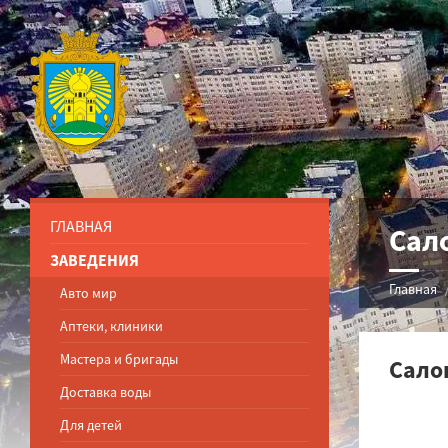
ГЛАВНАЯ
Сал
ЗАВЕДЕНИЯ
Главная
Авто мир
Аптеки, клиники
Мастера и бригады
Сало
Доставка воды
Для детей