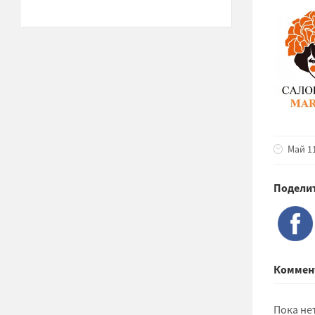
Май 11
Поделит
Коммен
Пока не