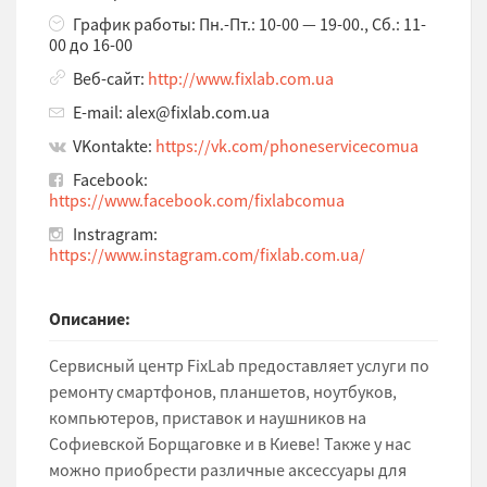
График работы: Пн.-Пт.: 10-00 — 19-00., Сб.: 11-
00 до 16-00
Веб-сайт:
http://www.fixlab.com.ua
E-mail: alex@fixlab.com.ua
VKontakte:
https://vk.com/phoneservicecomua
Facebook:
https://www.facebook.com/fixlabcomua
Instragram:
https://www.instagram.com/fixlab.com.ua/
Описание:
Сервисный центр FixLab предоставляет услуги по
ремонту смартфонов, планшетов, ноутбуков,
компьютеров, приставок и наушников на
Софиевской Борщаговке и в Киеве! Также у нас
можно приобрести различные аксессуары для