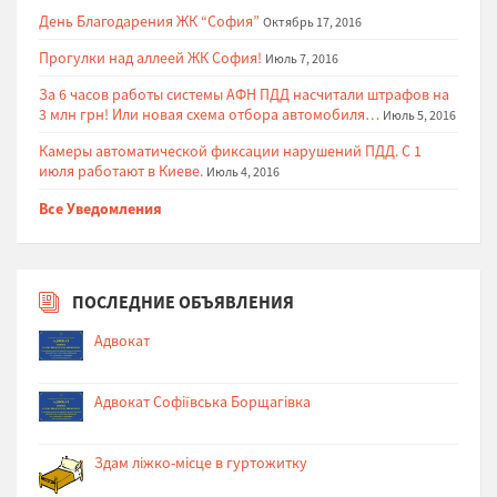
День Благодарения ЖК “София”
Октябрь 17, 2016
Прогулки над аллеей ЖК София!
Июль 7, 2016
За 6 часов работы системы АФН ПДД насчитали штрафов на
3 млн грн! Или новая схема отбора автомобиля…
Июль 5, 2016
Камеры автоматической фиксации нарушений ПДД. С 1
июля работают в Киеве.
Июль 4, 2016
Все Уведомления
ПОСЛЕДНИЕ ОБЪЯВЛЕНИЯ
Адвокат
Адвокат Софіївська Борщагівка
Здам ліжко-місце в гуртожитку