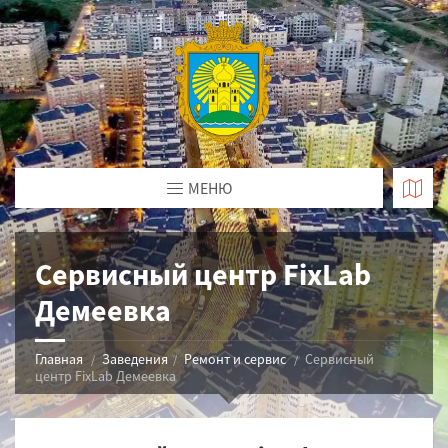
МЕНЮ
Сервисный центр FixLab
Демеевка
Главная
Заведения
Ремонт и сервис
Сервисный
центр FixLab Демеевка