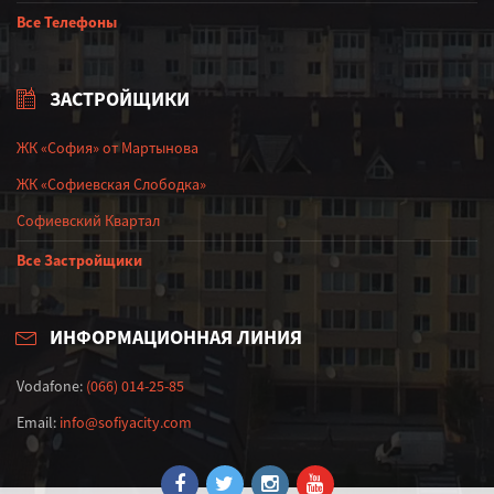
Все Телефоны
ЗАСТРОЙЩИКИ
ЖК «София» от Мартынова
ЖК «Софиевская Слободка»
Софиевский Квартал
Все Застройщики
ИНФОРМАЦИОННАЯ ЛИНИЯ
Vodafone:
(066) 014-25-85
Email:
info@sofiyacity.com