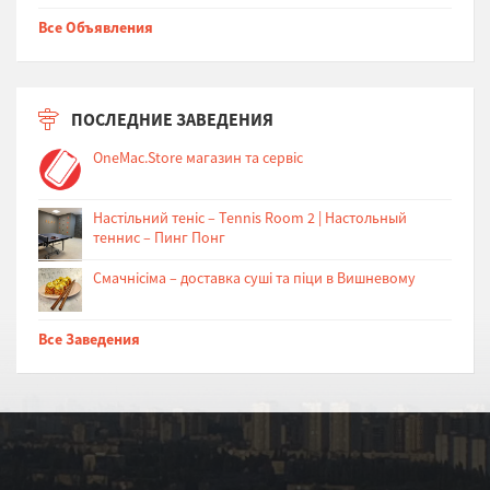
Все Объявления
ПОСЛЕДНИЕ ЗАВЕДЕНИЯ
OneMac.Store магазин та сервіс
Настільний теніс – Tennis Room 2 | Настольный
теннис – Пинг Понг
Cмачнісіма – доставка суші та піци в Вишневому
Все Заведения