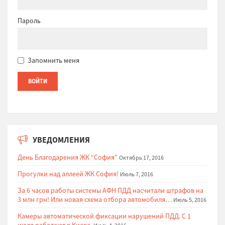
Пароль
Запомнить меня
УВЕДОМЛЕНИЯ
День Благодарения ЖК “София”
Октябрь 17, 2016
Прогулки над аллеей ЖК София!
Июль 7, 2016
За 6 часов работы системы АФН ПДД насчитали штрафов на
3 млн грн! Или новая схема отбора автомобиля…
Июль 5, 2016
Камеры автоматической фиксации нарушений ПДД. С 1
июля работают в Киеве.