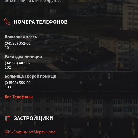
объявления и многое другое.
НОМЕРА ТЕЛЕФОНОВ
Пожарная часть
(04598) 352-01
101
Райотдел милиции
(04598) 402-02
102
Больница скорой помощи
(04598) 559-03
103
Все Телефоны
ЗАСТРОЙЩИКИ
ЖК «София» от Мартынова