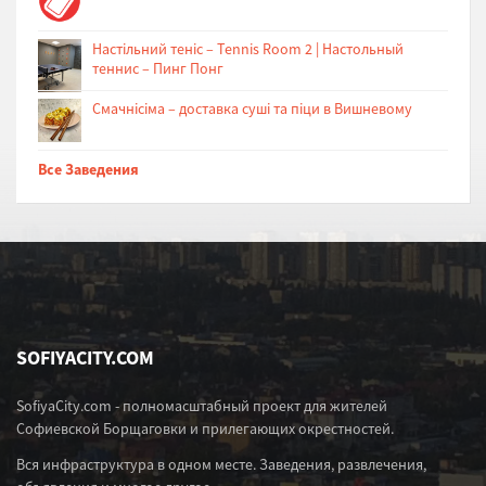
Настільний теніс – Tennis Room 2 | Настольный
теннис – Пинг Понг
Cмачнісіма – доставка суші та піци в Вишневому
Все Заведения
SOFIYACITY.COM
SofiyaCity.com - полномасштабный проект для жителей
Софиевской Борщаговки и прилегающих окрестностей.
Вся инфраструктура в одном месте. Заведения, развлечения,