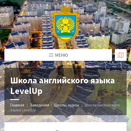
МЕНЮ
Школа английского языка
LevelUp
Главная
Заведения
Школы, курсы
Школа английского
языка LevelUp