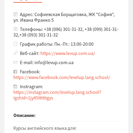
Адрес: Софиевская Борщаговка, ЖК "София",
ул. Ивана Франко 5
Телефоны: +38 (096) 301-31-32, +38 (099) 301-31-
32,+38 (093) 301-31-32
График работы: Пн.-Пт.: 13:00-20:00
Веб-сайт:
https://www.levup.com.ua/
E-mail: info@levup.com.ua
Facebook:
https://www.facebook.com/levelup.lang.school/
Instragram:
https://instagram.com/levelup.lang.school?
igshid=1jy45ttt6tgys
Описание:
Курсы английского языка для: