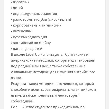
• взрослых
• детей
• индивидуальные занятия
• разговорные клубы (с носителем)
• корпоративный английский
• интенсивы
• курс выходного дня
• английский по скайпу
• лагерь для детей
В школе Level Up используются британские и
американские методики, которые адаптированы
под родной нам язык, а также собственные
уникальные методики для изучения английского
языка.
Результат таких методик – это человек, который
способен мыслить, разговаривать на английском
языке, а также понимать, о чем говорят
собеседники.
Большинство студентов приходит к нам по