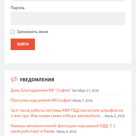
Пароль
Запомнить меня
УВЕДОМЛЕНИЯ
День Благодарения ЖК “София”
Октябрь 17, 2016
Прогулки над аллеей ЖК София!
Июль 7, 2016
За 6 часов работы системы АФН ПДД насчитали штрафов на
3 млн грн! Или новая схема отбора автомобиля…
Июль 5, 2016
Камеры автоматической фиксации нарушений ПДД. С 1
июля работают в Киеве.
Июль 4, 2016