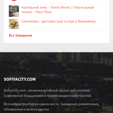
Настільний теніс – Tennis Room 2 | Настольный
теннис – Пинг Понг
Cмачнісіма – доставка суші та піци в Вишневому
Все Заведения
SOFIYACITY.COM
SofiyaCity.com - полномасштабный проект для жителей
Софиевской Борщаговки и прилегающих окрестностей.
Вся инфраструктура в одном месте. Заведения, развлечения,
объявления и многое другое.