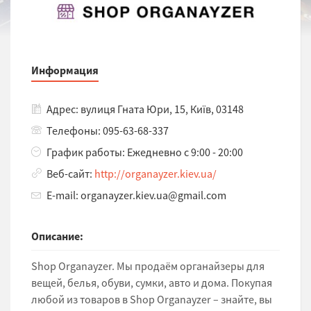
Информация
Адрес: вулиця Гната Юри, 15, Київ, 03148
Телефоны: 095-63-68-337
График работы: Ежедневно с 9:00 - 20:00
Веб-сайт:
http://organayzer.kiev.ua/
E-mail: organayzer.kiev.ua@gmail.com
Описание:
Shop Organayzer. Мы продаём органайзеры для
вещей, белья, обуви, сумки, авто и дома. Покупая
любой из товаров в Shop Organayzer – знайте, вы