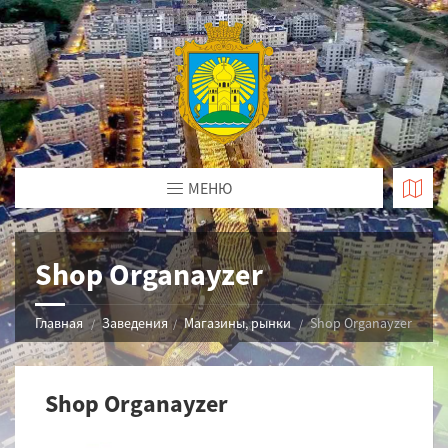
МЕНЮ
Shop Organayzer
Главная
Заведения
Магазины, рынки
Shop Organayzer
Shop Organayzer