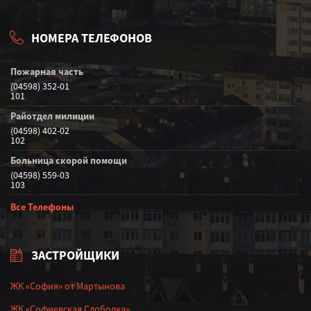
НОМЕРА ТЕЛЕФОНОВ
Пожарная часть
(04598) 352-01
101
Райотдел милиции
(04598) 402-02
102
Больница скорой помощи
(04598) 559-03
103
Все Телефоны
ЗАСТРОЙЩИКИ
ЖК «София» от Мартынова
ЖК «Софиевская Слободка»