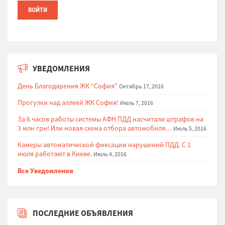
УВЕДОМЛЕНИЯ
День Благодарения ЖК “София”
Октябрь 17, 2016
Прогулки над аллеей ЖК София!
Июль 7, 2016
За 6 часов работы системы АФН ПДД насчитали штрафов на
3 млн грн! Или новая схема отбора автомобиля…
Июль 5, 2016
Камеры автоматической фиксации нарушений ПДД. С 1
июля работают в Киеве.
Июль 4, 2016
Все Уведомления
ПОСЛЕДНИЕ ОБЪЯВЛЕНИЯ