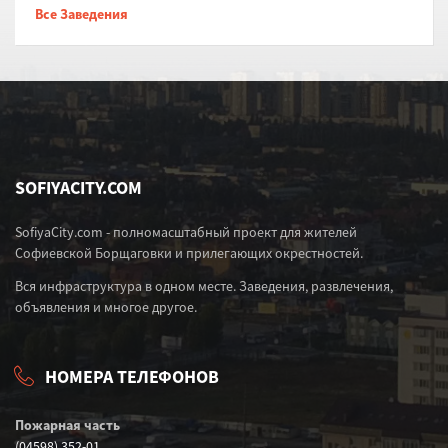
Все Заведения
SOFIYACITY.COM
SofiyaCity.com - полномасштабный проект для жителей
Софиевской Борщаговки и прилегающих окрестностей.
Вся инфраструктура в одном месте. Заведения, развлечения,
объявления и многое другое.
НОМЕРА ТЕЛЕФОНОВ
Пожарная часть
(04598) 352-01