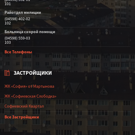
101
Райотдел милиции
(04598) 402-02
102
Больница скорой помощи
(04598) 559-03
103
Все Телефоны
ЗАСТРОЙЩИКИ
ЖК «София» от Мартынова
ЖК «Софиевская Слободка»
Софиевский Квартал
Все Застройщики