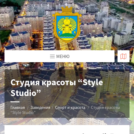
МЕНЮ
Студия красоты “Style
Studio”
Главная
Заведения
Спорт и красота
Студия красоты
“Style Studio”