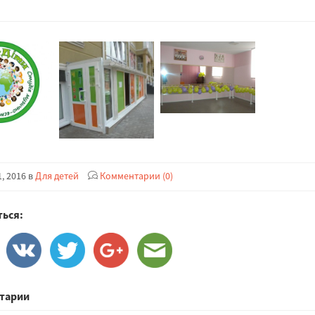
, 2016 в
Для детей
Комментарии (0)
ься:
тарии