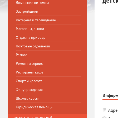
детс
Домашние питомцы
Застройщики
Интернет и телевидение
Магазины, рынки
Отдых на природе
Почтовые отделения
Разное
Ремонт и сервис
Рестораны, кафе
Спорт и красота
Финучреждения
Информ
Школы, курсы
Юридическая помощь
Адрес