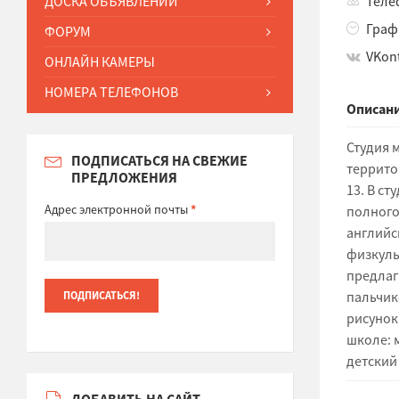
ДОСКА ОБЪЯВЛЕНИЙ
Телеф
Графи
ФОРУМ
VKon
ОНЛАЙН КАМЕРЫ
НОМЕРА ТЕЛЕФОНОВ
Описани
Студия 
ПОДПИСАТЬСЯ НА СВЕЖИЕ
террито
ПРЕДЛОЖЕНИЯ
13. В с
Адрес электронной почты
*
полного 
английс
физкуль
предлаг
пальчик
рисунок
школе: 
детский
ДОБАВИТЬ НА САЙТ