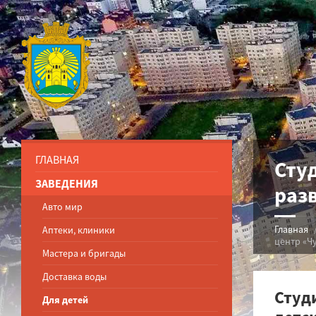
ГЛАВНАЯ
Сту
ЗАВЕДЕНИЯ
раз
Авто мир
Главная
Аптеки, клиники
центр «Ч
Мастера и бригады
Доставка воды
Студ
Для детей