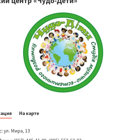
кий центр «Чудо-Дети»
ация
На карте
: ул. Мира, 13