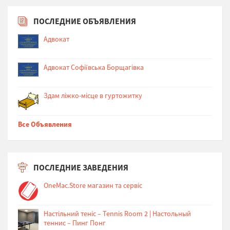
ПОСЛЕДНИЕ ОБЪЯВЛЕНИЯ
Адвокат
Адвокат Софіївська Борщагівка
Здам ліжко-місце в гуртожитку
Все Объявления
ПОСЛЕДНИЕ ЗАВЕДЕНИЯ
OneMac.Store магазин та сервіс
Настільний теніс – Tennis Room 2 | Настольный
теннис – Пинг Понг