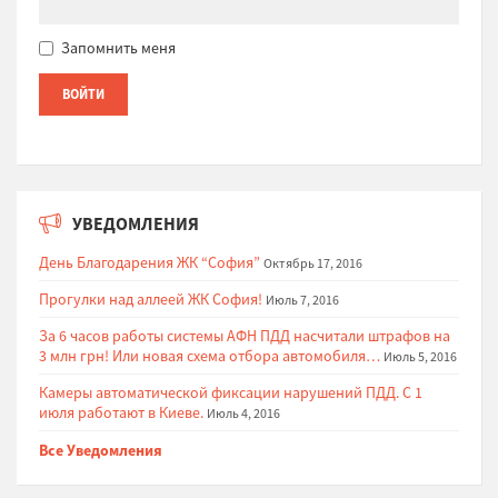
Запомнить меня
УВЕДОМЛЕНИЯ
День Благодарения ЖК “София”
Октябрь 17, 2016
Прогулки над аллеей ЖК София!
Июль 7, 2016
За 6 часов работы системы АФН ПДД насчитали штрафов на
3 млн грн! Или новая схема отбора автомобиля…
Июль 5, 2016
Камеры автоматической фиксации нарушений ПДД. С 1
июля работают в Киеве.
Июль 4, 2016
Все Уведомления