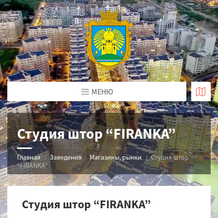
МЕНЮ
Студия штор “FIRANKA”
Главная
Заведения
Магазины, рынки
Студия штор
“FIRANKA”
Студия штор “FIRANKA”