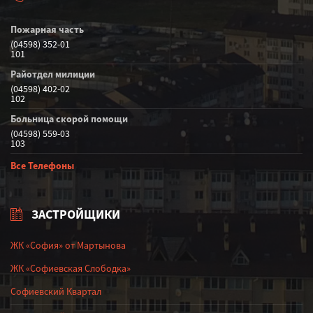
Пожарная часть
(04598) 352-01
101
Райотдел милиции
(04598) 402-02
102
Больница скорой помощи
(04598) 559-03
103
Все Телефоны
ЗАСТРОЙЩИКИ
ЖК «София» от Мартынова
ЖК «Софиевская Слободка»
Софиевский Квартал