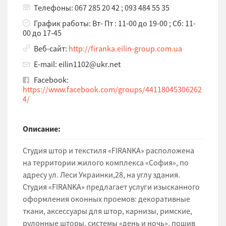
Телефоны: 067 285 20 42 ; 093 484 55 35
График работы: Вт- Пт : 11-00 до 19-00 ; Сб: 11-
00 до 17-45
Веб-сайт:
http://firanka.eilin-group.com.ua
E-mail: eilin1102@ukr.net
Facebook:
https://www.facebook.com/groups/44118045306262
4/
Описание:
Студия штор и текстиля «FIRANKA» расположена
на территории жилого комплекса «София», по
адресу ул. Леси Украинки,28, на углу здания.
Студия «FIRANKA» предлагает услуги изысканного
оформления оконных проемов: декоративные
ткани, аксессуары для штор, карнизы, римские,
рулонные шторы, системы «день и ночь», пошив