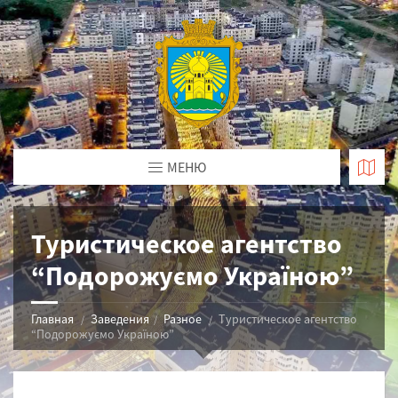
МЕНЮ
Туристическое агентство
“Подорожуємо Україною”
Главная
Заведения
Разное
Туристическое агентство
“Подорожуємо Україною”