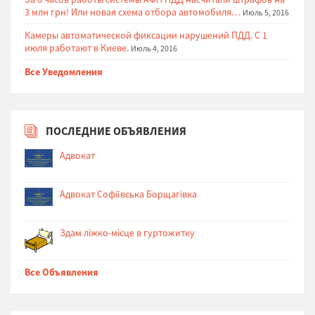
3 млн грн! Или новая схема отбора автомобиля…
Июль 5, 2016
Камеры автоматической фиксации нарушений ПДД. С 1
июля работают в Киеве.
Июль 4, 2016
Все Уведомления
ПОСЛЕДНИЕ ОБЪЯВЛЕНИЯ
Адвокат
Адвокат Софіївська Борщагівка
Здам ліжко-місце в гуртожитку
Все Объявления