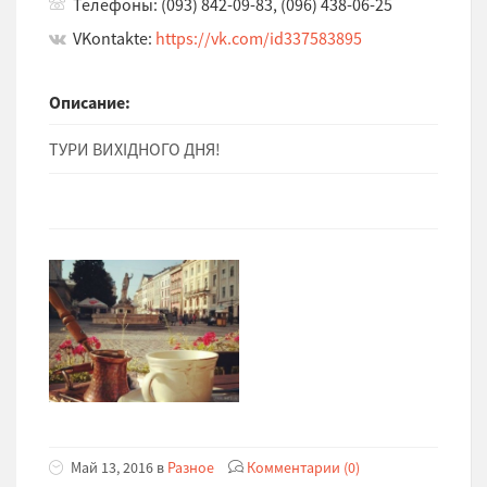
Телефоны: (093) 842-09-83, (096) 438-06-25
VKontakte:
https://vk.com/id337583895
Описание:
ТУРИ ВИХІДНОГО ДНЯ!
Май 13, 2016 в
Разное
Комментарии (0)