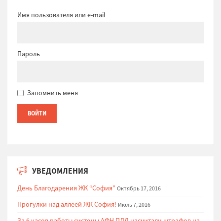
Имя пользователя или e-mail
Пароль
Запомнить меня
УВЕДОМЛЕНИЯ
День Благодарения ЖК “София”
Октябрь 17, 2016
Прогулки над аллеей ЖК София!
Июль 7, 2016
За 6 часов работы системы АФН ПДД насчитали штрафов на