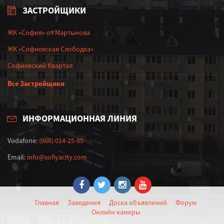
ЗАСТРОЙЩИКИ
ЖК «София» от Мартынова
ЖК «Софиевская Слободка»
Софиевский Квартал
Все Застройщики
ИНФОРМАЦИОННАЯ ЛИНИЯ
Vodafone:
(066) 014-25-85
Email:
info@sofiyacity.com
Главная
Заведения
Доска объявлений
Форум
Онлайн камеры