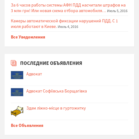
За 6 часов работы системы АФН ПДД насчитали штрафов на
3 млн грн! Или новая схема отбора автомобиля…
Июль 5, 2016
Камеры автоматической фиксации нарушений ПДД. С 1
июля работают в Киеве.
Июль 4, 2016
Все Уведомления
ПОСЛЕДНИЕ ОБЪЯВЛЕНИЯ
Адвокат
Адвокат Софіївська Борщагівка
Здам ліжко-місце в гуртожитку
Все Объявления