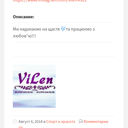
Описание:
Ми надихаємо на щастя
та працюємо з
любов”ю!!!
Август 6, 2018 в
Спорт и красота
Комментарии
(0)