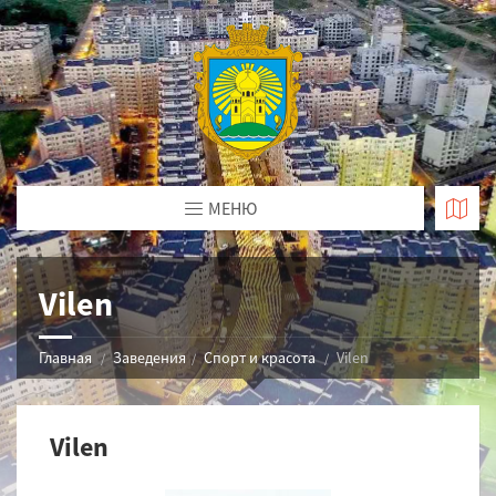
МЕНЮ
Vilen
Главная
Заведения
Спорт и красота
Vilen
Vilen