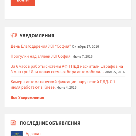
УВЕДОМЛЕНИЯ
День Благодарения ЖК “София”
Октябрь 17, 2016
Прогулки над аллеей ЖК София!
Июль 7, 2016
За 6 часов работы системы АФН ПДД насчитали штрафов на
3 млн грн! Или новая схема отбора автомобиля…
Июль 5, 2016
Камеры автоматической фиксации нарушений ПДД. С 1
июля работают в Киеве.
Июль 4, 2016
Все Уведомления
ПОСЛЕДНИЕ ОБЪЯВЛЕНИЯ
Адвокат