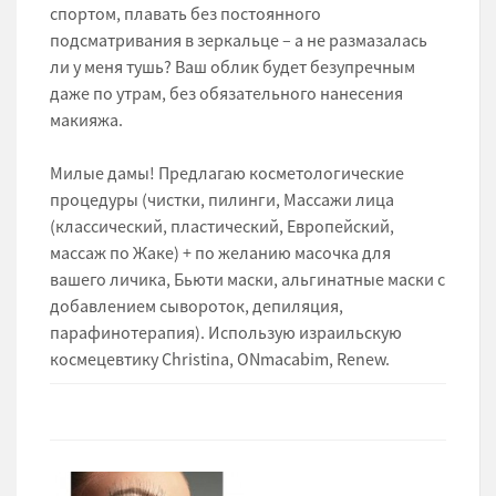
спортом, плавать без постоянного
подсматривания в зеркальце – а не размазалась
ли у меня тушь? Ваш облик будет безупречным
даже по утрам, без обязательного нанесения
макияжа.
Милые дамы! Предлагаю косметологические
процедуры (чистки, пилинги, Массажи лица
(классический, пластический, Европейский,
массаж по Жаке) + по желанию масочка для
вашего личика, Бьюти маски, альгинатные маски с
добавлением сывороток, депиляция,
парафинотерапия). Использую израильскую
космецевтику Christina, ONmacabim, Renew.