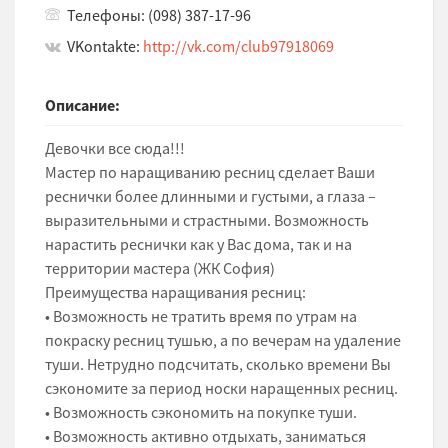
Телефоны: (098) 387-17-96
VKontakte:
http://vk.com/club97918069
Описание:
Девочки все сюда!!!
Мастер по наращиванию ресниц сделает Ваши
реснички более длинными и густыми, а глаза –
выразительными и страстными. Возможность
нарастить реснички как у Вас дома, так и на
территории мастера (ЖК София)
Преимущества наращивания ресниц:
• Возможность не тратить время по утрам на
покраску ресниц тушью, а по вечерам на удаление
туши. Нетрудно подсчитать, сколько времени Вы
сэкономите за период носки наращенных ресниц.
• Возможность сэкономить на покупке туши.
• Возможность активно отдыхать, заниматься