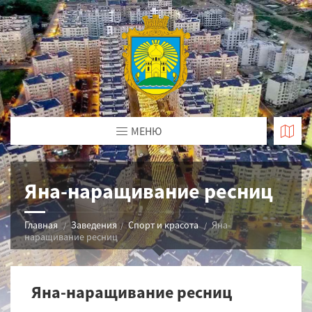
МЕНЮ
Яна-наращивание ресниц
Главная
Заведения
Спорт и красота
Яна-
наращивание ресниц
Яна-наращивание ресниц