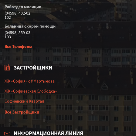
Райотдел милиции
(04598) 402-02
102
Больница скорой помощи
(04598) 559-03
103
Все Телефоны
ЗАСТРОЙЩИКИ
ЖК «София» от Мартынова
ЖК «Софиевская Слободка»
Софиевский Квартал
Все Застройщики
ИНФОРМАЦИОННАЯ ЛИНИЯ