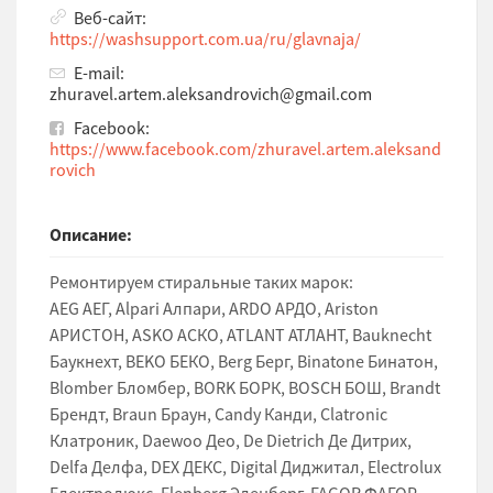
Веб-сайт:
https://washsupport.com.ua/ru/glavnaja/
E-mail:
zhuravel.artem.aleksandrovich@gmail.com
Facebook:
https://www.facebook.com/zhuravel.artem.aleksand
rovich
Описание:
Ремонтируем стиральные таких марок:
AEG АЕГ, Alpari Алпари, ARDO АРДО, Ariston
АРИСТОН, ASKO АСКО, ATLANT АТЛАНТ, Bauknecht
Баукнехт, BEKO БЕКО, Berg Берг, Binatone Бинатон,
Blomber Бломбер, BORK БОРК, BOSCH БОШ, Brandt
Брендт, Braun Браун, Candy Канди, Clatronic
Клатроник, Daewoo Део, De Dietrich Де Дитрих,
Delfa Делфа, DEX ДЕКС, Digital Диджитал, Electrolux