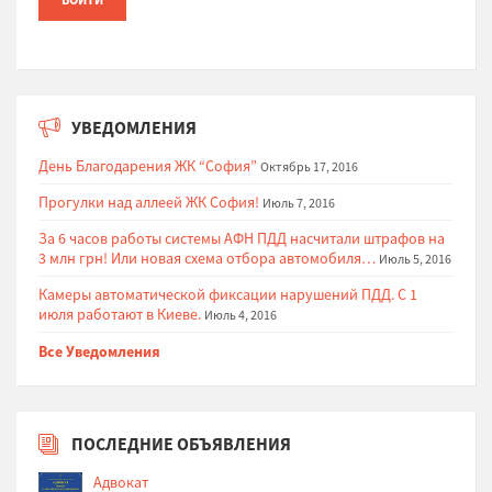
УВЕДОМЛЕНИЯ
День Благодарения ЖК “София”
Октябрь 17, 2016
Прогулки над аллеей ЖК София!
Июль 7, 2016
За 6 часов работы системы АФН ПДД насчитали штрафов на
3 млн грн! Или новая схема отбора автомобиля…
Июль 5, 2016
Камеры автоматической фиксации нарушений ПДД. С 1
июля работают в Киеве.
Июль 4, 2016
Все Уведомления
ПОСЛЕДНИЕ ОБЪЯВЛЕНИЯ
Адвокат