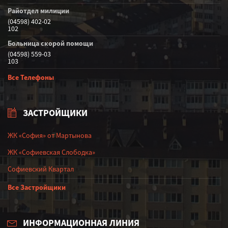
Райотдел милиции
(04598) 402-02
102
Больница скорой помощи
(04598) 559-03
103
Все Телефоны
ЗАСТРОЙЩИКИ
ЖК «София» от Мартынова
ЖК «Софиевская Слободка»
Софиевский Квартал
Все Застройщики
ИНФОРМАЦИОННАЯ ЛИНИЯ