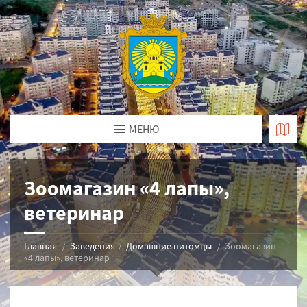
МЕНЮ
Зоомагазин «4 лапы»,
ветеринар
Главная
Заведения
Домашние питомцы
Зоомагазин
«4 лапы», ветеринар