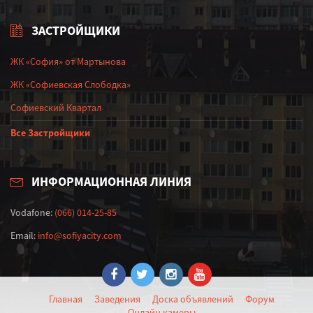
ЗАСТРОЙЩИКИ
ЖК «София» от Мартынова
ЖК «Софиевская Слободка»
Софиевский Квартал
Все Застройщики
ИНФОРМАЦИОННАЯ ЛИНИЯ
Vodafone:
(066) 014-25-85
Email:
info@sofiyacity.com
Главная
Заведения
Доска объявлений
Форум
Онлайн камеры